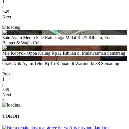
1
/
349
Next
»
Sate Ayam Merah Sate Ratu Jogja Mulai Rp25 RIbuan, Enak
Banget & Wajib Coba
Mie Kopyok Oppa Keling Rp12 Ribuan di Mulawarman Semarang
Orak-Arik Ayam Telur Rp15 Ribuan di Warmindo 88 Semarang
«
Prev
1
/
349
Next
»
TOKOH