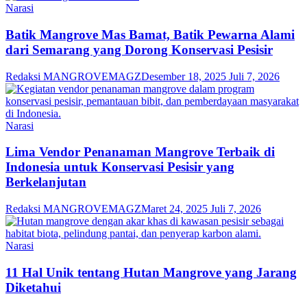
Narasi
Batik Mangrove Mas Bamat, Batik Pewarna Alami
dari Semarang yang Dorong Konservasi Pesisir
Redaksi MANGROVEMAGZ
Desember 18, 2025
Juli 7, 2026
Narasi
Lima Vendor Penanaman Mangrove Terbaik di
Indonesia untuk Konservasi Pesisir yang
Berkelanjutan
Redaksi MANGROVEMAGZ
Maret 24, 2025
Juli 7, 2026
Narasi
11 Hal Unik tentang Hutan Mangrove yang Jarang
Diketahui