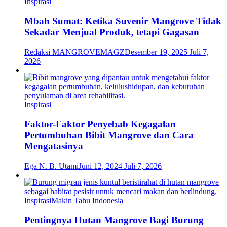
Inspirasi
Mbah Sumat: Ketika Suvenir Mangrove Tidak
Sekadar Menjual Produk, tetapi Gagasan
Redaksi MANGROVEMAGZ
Desember 19, 2025
Juli 7,
2026
Inspirasi
Faktor-Faktor Penyebab Kegagalan
Pertumbuhan Bibit Mangrove dan Cara
Mengatasinya
Ega N. B. Utami
Juni 12, 2024
Juli 7, 2026
Inspirasi
Makin Tahu Indonesia
Pentingnya Hutan Mangrove Bagi Burung