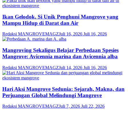
Ikan Gelodok, Si Unik Penghuni Mangrove yang
Mampu Hidup di Darat dan Air
Redaksi MANGROVEMAGZ
Juli 16, 2026
Juli 16, 2026
Mangroving Sekaligus Belajar Perbedaan Spesies
Mangrove: Avicennia marina dan Avicennia alba
Redaksi MANGROVEMAGZ
Juli 14, 2026
Juli 16, 2026
Hari Aksi Mangrove Sedunia: Sejarah, Makna, dan
Perjuangan Global Melindungi Mangrove
Redaksi MANGROVEMAGZ
Juli 7, 2026
Juli 22, 2026