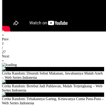
«
Prev
1
/
27
Next
»
Cerita Random: Disuruh Sebut Makanan, Jawabannya Malah Aneh
– Web Series Indonesia
Cerita Random: Berebut Jadi Pahlawan, Malah Terjengkang – Web
Series Indonesia
Cerita Random: Tebakannya Garing, Ketawanya Cuma Pura-Pura –
Web Series Indonesia