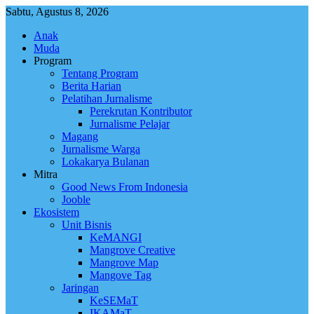
Skip
Sabtu, Agustus 8, 2026
to
Anak
content
Muda
Program
Tentang Program
Berita Harian
Pelatihan Jurnalisme
Perekrutan Kontributor
Jurnalisme Pelajar
Magang
Jurnalisme Warga
Lokakarya Bulanan
Mitra
Good News From Indonesia
Jooble
Ekosistem
Unit Bisnis
KeMANGI
Mangrove Creative
Mangrove Map
Mangove Tag
Jaringan
KeSEMaT
IKAMaT