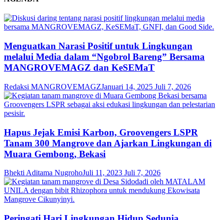
Menguatkan Narasi Positif untuk Lingkungan
melalui Media dalam “Ngobrol Bareng” Bersama
MANGROVEMAGZ dan KeSEMaT
Redaksi MANGROVEMAGZ
Januari 14, 2025
Juli 7, 2026
Hapus Jejak Emisi Karbon, Groovengers LSPR
Tanam 300 Mangrove dan Ajarkan Lingkungan di
Muara Gembong, Bekasi
Bhekti Aditama Nugroho
Juli 11, 2023
Juli 7, 2026
Peringati Hari Lingkungan Hidup Sedunia,