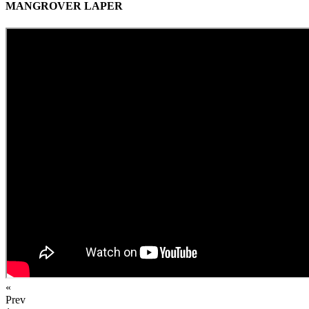
MANGROVER LAPER
«
Prev