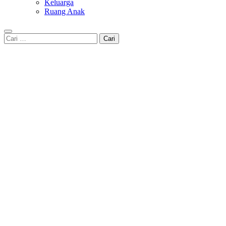
Keluarga
Ruang Anak
Cari
untuk: