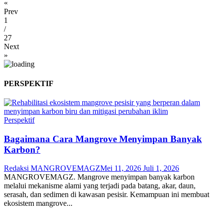
«
Prev
1
/
27
Next
»
PERSPEKTIF
Perspektif
Bagaimana Cara Mangrove Menyimpan Banyak
Karbon?
Redaksi MANGROVEMAGZ
Mei 11, 2026
Juli 1, 2026
MANGROVEMAGZ. Mangrove menyimpan banyak karbon
melalui mekanisme alami yang terjadi pada batang, akar, daun,
serasah, dan sedimen di kawasan pesisir. Kemampuan ini membuat
ekosistem mangrove...