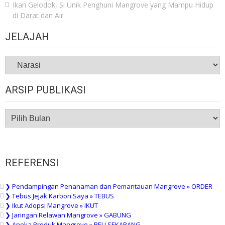
Ikan Gelodok, Si Unik Penghuni Mangrove yang Mampu Hidup
di Darat dan Air
JELAJAH
JELAJAH
ARSIP PUBLIKASI
ARSIP
PUBLIKASI
REFERENSI
❯ Pendampingan Penanaman dan Pemantauan Mangrove » ORDER
❯ Tebus Jejak Karbon Saya » TEBUS
❯ Ikut Adopsi Mangrove » IKUT
❯ Jaringan Relawan Mangrove » GABUNG
❯ Aneka Produk Mangrove » BELI SEKARANG