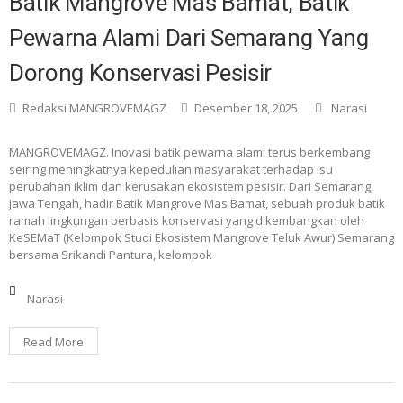
Batik Mangrove Mas Bamat, Batik
Pewarna Alami Dari Semarang Yang
Dorong Konservasi Pesisir
Redaksi MANGROVEMAGZ
Desember 18, 2025
Narasi
MANGROVEMAGZ. Inovasi batik pewarna alami terus berkembang
seiring meningkatnya kepedulian masyarakat terhadap isu
perubahan iklim dan kerusakan ekosistem pesisir. Dari Semarang,
Jawa Tengah, hadir Batik Mangrove Mas Bamat, sebuah produk batik
ramah lingkungan berbasis konservasi yang dikembangkan oleh
KeSEMaT (Kelompok Studi Ekosistem Mangrove Teluk Awur) Semarang
bersama Srikandi Pantura, kelompok
Narasi
Read More