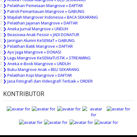
❯ Pelatihan Pemetaan Mangrove » DAFTAR
❯ Patroli Pemantauan Mangrove » GABUNG
❯ Majalah Mangrover Indonesia » BACA SEKARANG
❯ Pelatihan Jajanan Mangrove » DAFTAR
❯ Aneka Jurnal Mangrove » UNDUH
❯ Beasiswa Anak Pesisir » JADI DONATUR
❯ Jaringan Alumni KeSEMaT » GABUNG
❯ Pelatihan Batik Mangrove » DAFTAR
❯ Ayo Jaga Mangrove » DONASI
❯ Lagu Mangrove KeSEMaTUSTIK » STREAMING
❯ Aneka e-Book Mangrove » UNDUH
❯ Buku Mangrove Anak » BELI SEKARANG
❯ Pelatihan Kopi Mangrove » DAFTAR
❯ Jasa Fotografi dan Videografi Terbaik » ORDER
KONTRIBUTOR