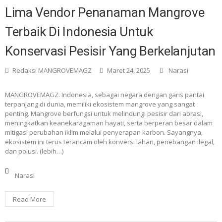
Lima Vendor Penanaman Mangrove
Terbaik Di Indonesia Untuk
Konservasi Pesisir Yang Berkelanjutan
Redaksi MANGROVEMAGZ
Maret 24, 2025
Narasi
MANGROVEMAGZ. Indonesia, sebagai negara dengan garis pantai
terpanjang di dunia, memiliki ekosistem mangrove yang sangat
penting. Mangrove berfungsi untuk melindungi pesisir dari abrasi,
meningkatkan keanekaragaman hayati, serta berperan besar dalam
mitigasi perubahan iklim melalui penyerapan karbon. Sayangnya,
ekosistem ini terus terancam oleh konversi lahan, penebangan ilegal,
dan polusi. (lebih…)
Narasi
Read More