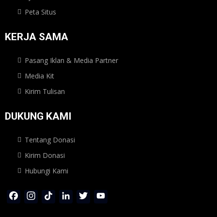
Peta Situs
KERJA SAMA
Pasang Iklan & Media Partner
Media Kit
Kirim Tulisan
DUKUNG KAMI
Tentang Donasi
Kirim Donasi
Hubungi Kami
Facebook
Instagram
TikTok
LinkedIn
Twitter
YouTube
Channel