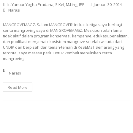
Ir. Yanuar Yogha Pradana, S.Kel, M.Ling, IPP
Januari 30, 2024
Narasi
MANGROVEMAGZ. Salam MANGROVER! Ini kali ketiga saya berbagi
cerita mangroving saya di MANGROVEMAGZ. Meskipun telah lama
tidak aktif dalam program konservasi, kampanye, edukasi, penelitian,
dan publikasi mengenai ekosistem mangrove setelah wisuda dari
UNDIP dan berpisah dari teman-teman di KeSEMaT Semarang yang
tercinta, saya merasa perlu untuk kembali menuliskan cerita
mangroving
Narasi
Read More