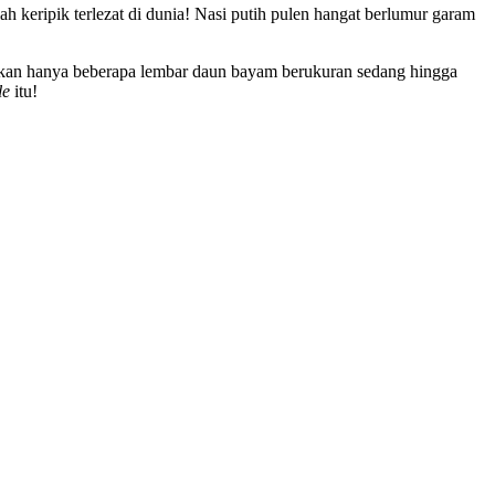
h keripik terlezat di dunia! Nasi putih pulen hangat berlumur garam
tuhkan hanya beberapa lembar daun bayam berukuran sedang hingga
le
itu!