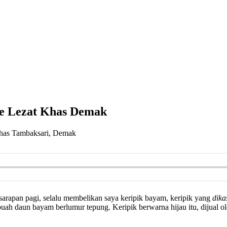
ve Lezat Khas Demak
pan pagi, selalu membelikan saya keripik bayam, keripik yang
dika
 buah daun bayam berlumur tepung. Keripik berwarna hijau itu, dijual o