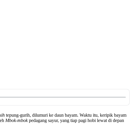
sih
tepung-gurih, dilumuri ke daun bayam. Waktu itu, keripik bayam
leh
Mbok-mbok
pedagang sayur, yang tiap pagi hobi lewat di depan