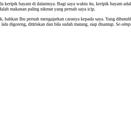
a keripik bayam di dalamnya. Bagi saya waktu itu, keripik bayam adala
adalah makanan paling nikmat yang pernah saya icip.
masak, bahkan Ibu pernah mengajarkan caranya kepada saya. Yang dibu
alu digoreng, ditiriskan dan bila sudah matang, siap disantap.
Se-simp