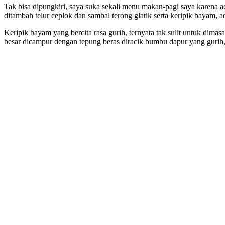
Tak bisa dipungkiri, saya suka sekali menu makan-pagi saya karena ad
ditambah telur ceplok dan sambal terong glatik serta keripik bayam, 
Keripik bayam yang bercita rasa gurih, ternyata tak sulit untuk di
besar dicampur dengan tepung beras diracik bumbu dapur yang gurih, l