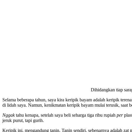
Dihidangkan tiap sara
Selama beberapa tahun, saya kira keripik bayam adalah keripik teren
di lidah saya. Namun, kenikmatan keripik bayam mulai terusik, saat 
Nggak
tahu kenapa, setelah saya beli seharga tiga ribu rupiah
per
plas
jeruk purut, tapi gurih.
Keripik ini, mengandung tanin. Tanin sendiri, sebenarnya adalah zat 