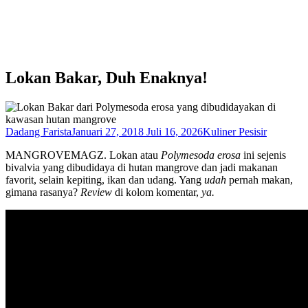
Lokan Bakar, Duh Enaknya!
Dadang Farista
Januari 27, 2018
Juli 16, 2026
Kuliner Pesisir
MANGROVEMAGZ. Lokan atau
Polymesoda erosa
ini sejenis
bivalvia yang dibudidaya di hutan mangrove dan jadi makanan
favorit, selain kepiting, ikan dan udang. Yang
udah
pernah makan,
gimana rasanya?
Review
di kolom komentar,
ya.