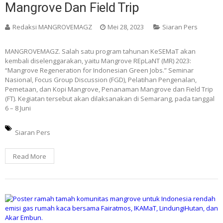
Mangrove Dan Field Trip
Redaksi MANGROVEMAGZ
Mei 28, 2023
Siaran Pers
MANGROVEMAGZ. Salah satu program tahunan KeSEMaT akan
kembali diselenggarakan, yaitu Mangrove REpLaNT (MR) 2023:
“Mangrove Regeneration for Indonesian Green Jobs.” Seminar
Nasional, Focus Group Discussion (FGD), Pelatihan Pengenalan,
Pemetaan, dan Kopi Mangrove, Penanaman Mangrove dan Field Trip
(FT). Kegiatan tersebut akan dilaksanakan di Semarang, pada tanggal
6 – 8 Juni
Siaran Pers
Read More