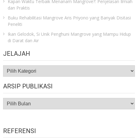
Kapan Waktu Terbaik Menanam Mangrove?: Penjelasan Ilmiah
dan Praktis
Buku Rehabilitasi Mangrove Aris Priyono yang Banyak Disitasi
Peneliti
Ikan Gelodok, Si Unik Penghuni Mangrove yang Mampu Hidup
di Darat dan Air
JELAJAH
JELAJAH
ARSIP PUBLIKASI
ARSIP
PUBLIKASI
REFERENSI