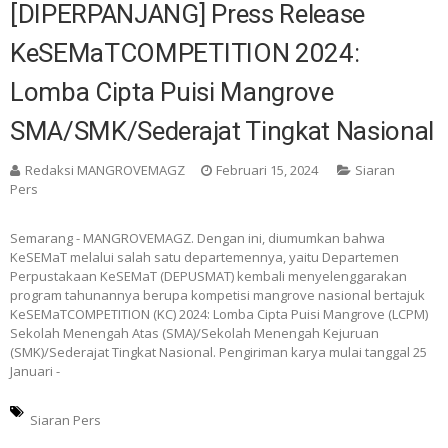
[DIPERPANJANG] Press Release
KeSEMaTCOMPETITION 2024:
Lomba Cipta Puisi Mangrove
SMA/SMK/Sederajat Tingkat Nasional
Redaksi MANGROVEMAGZ
Februari 15, 2024
Siaran
Pers
Semarang - MANGROVEMAGZ. Dengan ini, diumumkan bahwa
KeSEMaT melalui salah satu departemennya, yaitu Departemen
Perpustakaan KeSEMaT (DEPUSMAT) kembali menyelenggarakan
program tahunannya berupa kompetisi mangrove nasional bertajuk
KeSEMaTCOMPETITION (KC) 2024: Lomba Cipta Puisi Mangrove (LCPM)
Sekolah Menengah Atas (SMA)/Sekolah Menengah Kejuruan
(SMK)/Sederajat Tingkat Nasional. Pengiriman karya mulai tanggal 25
Januari -
Siaran Pers