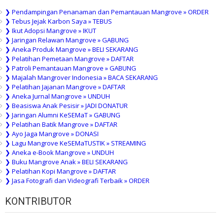
❯ Pendampingan Penanaman dan Pemantauan Mangrove » ORDER
❯ Tebus Jejak Karbon Saya » TEBUS
❯ Ikut Adopsi Mangrove » IKUT
❯ Jaringan Relawan Mangrove » GABUNG
❯ Aneka Produk Mangrove » BELI SEKARANG
❯ Pelatihan Pemetaan Mangrove » DAFTAR
❯ Patroli Pemantauan Mangrove » GABUNG
❯ Majalah Mangrover Indonesia » BACA SEKARANG
❯ Pelatihan Jajanan Mangrove » DAFTAR
❯ Aneka Jurnal Mangrove » UNDUH
❯ Beasiswa Anak Pesisir » JADI DONATUR
❯ Jaringan Alumni KeSEMaT » GABUNG
❯ Pelatihan Batik Mangrove » DAFTAR
❯ Ayo Jaga Mangrove » DONASI
❯ Lagu Mangrove KeSEMaTUSTIK » STREAMING
❯ Aneka e-Book Mangrove » UNDUH
❯ Buku Mangrove Anak » BELI SEKARANG
❯ Pelatihan Kopi Mangrove » DAFTAR
❯ Jasa Fotografi dan Videografi Terbaik » ORDER
KONTRIBUTOR