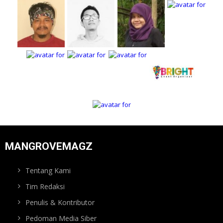
MANGROVEMAGZ
Tentang Kami
Tim Redaksi
Penulis & Kontributor
Pedoman Media Siber