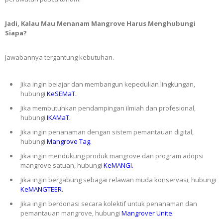
Jadi, Kalau Mau Menanam Mangrove Harus Menghubungi
Siapa?
Jawabannya tergantung kebutuhan.
Jika ingin belajar dan membangun kepedulian lingkungan,
hubungi
KeSEMaT.
Jika membutuhkan pendampingan ilmiah dan profesional,
hubungi
IKAMaT.
Jika ingin penanaman dengan sistem pemantauan digital,
hubungi
Mangrove Tag.
Jika ingin mendukung produk mangrove dan program adopsi
mangrove satuan, hubungi
KeMANGI.
Jika ingin bergabung sebagai relawan muda konservasi, hubungi
KeMANGTEER.
Jika ingin berdonasi secara kolektif untuk penanaman dan
pemantauan mangrove, hubungi
Mangrover Unite.