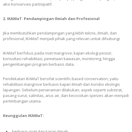
aksi konservasi partisipatif.
2. IKAMaT: Pendampingan Ilmiah dan Profesional
Jika membutuhkan pendampingan yang lebih teknis, ilmiah, dan
profesional, IKAMaT menjadi pihak yang relevan untuk dihubungi.
IKAMaT berfokus pada riset mangrove, kajian ekologi pesisir,
konsultasi rehabilitasi, pemetaan kawasan, monitoring, hingga
pengembangan program berbasis data.
Pendekatan IKAMaT bersifat scientific-based conservation, yaitu
rehabilitasi mangrove berbasis kajian ilmiah dan kondisi ekologis
lapangan. Sebelum penanaman dilakukan, aspek seperti substrat,
pasang surut, salinitas, arus air, dan kecocokan spesies akan menjadi
pertimbangan utama.
Keunggulan IKAMaT:
berbasis riset dan kajian ilmiah,