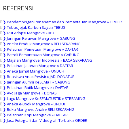
REFERENSI
❯ Pendampingan Penanaman dan Pemantauan Mangrove » ORDER
❯ Tebus Jejak Karbon Saya » TEBUS
❯ Ikut Adopsi Mangrove » IKUT
❯ Jaringan Relawan Mangrove » GABUNG
❯ Aneka Produk Mangrove » BELI SEKARANG
❯ Pelatihan Pemetaan Mangrove » DAFTAR
❯ Patroli Pemantauan Mangrove » GABUNG
❯ Majalah Mangrover Indonesia » BACA SEKARANG
❯ Pelatihan Jajanan Mangrove » DAFTAR
❯ Aneka Jurnal Mangrove » UNDUH
❯ Beasiswa Anak Pesisir » JADI DONATUR
❯ Jaringan Alumni KeSEMaT » GABUNG
❯ Pelatihan Batik Mangrove » DAFTAR
❯ Ayo Jaga Mangrove » DONASI
❯ Lagu Mangrove KeSEMaTUSTIK » STREAMING
❯ Aneka e-Book Mangrove » UNDUH
❯ Buku Mangrove Anak » BELI SEKARANG
❯ Pelatihan Kopi Mangrove » DAFTAR
❯ Jasa Fotografi dan Videografi Terbaik » ORDER