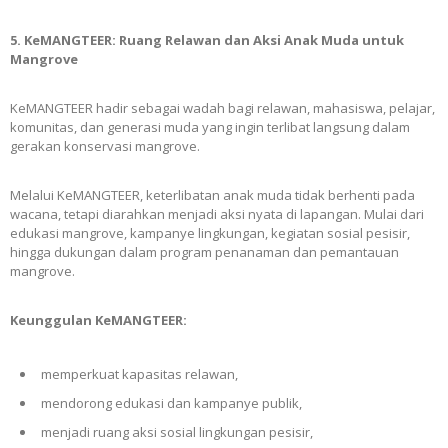
5. KeMANGTEER: Ruang Relawan dan Aksi Anak Muda untuk
Mangrove
KeMANGTEER hadir sebagai wadah bagi relawan, mahasiswa, pelajar,
komunitas, dan generasi muda yang ingin terlibat langsung dalam
gerakan konservasi mangrove.
Melalui KeMANGTEER, keterlibatan anak muda tidak berhenti pada
wacana, tetapi diarahkan menjadi aksi nyata di lapangan. Mulai dari
edukasi mangrove, kampanye lingkungan, kegiatan sosial pesisir,
hingga dukungan dalam program penanaman dan pemantauan
mangrove.
Keunggulan KeMANGTEER:
memperkuat kapasitas relawan,
mendorong edukasi dan kampanye publik,
menjadi ruang aksi sosial lingkungan pesisir,