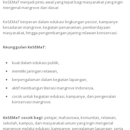
KeSEMaT menjadi pintu awal yang tepat bagi masyarakat yang ingin
mengenal mangrove dari dasar.
KeSEMaT berperan dalam edukasi lingkungan pesisir, kampanye
kesadaran mangrove, kegiatan penanaman, pemberdayaan
masyarakat, hingga pengembangan jejaring relawan konservasi.
Keunggulan KeSEMaT:
kuat dalam edukasi publik,
memiliki jaringan relawan,
berpengalaman dalam kegiatan lapangan,
aktif membangun literasi mangrove Indonesia,
cocok untuk kegiatan edukasi, kampanye, dan pengenalan
konservasi mangrove.
KeSEMaT cocok bagi:
pelajar, mahasiswa, komunitas, relawan,
sekolah, kampus, dan masyarakat umum yang ingin mengenal
mangrove melalui edukasi, kampanye, pengalaman lapangan, serta