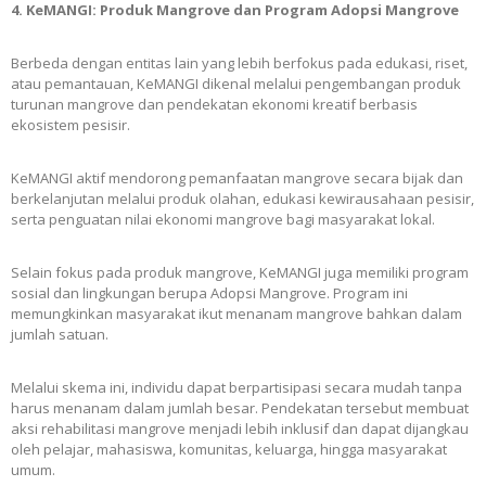
4. KeMANGI: Produk Mangrove dan Program Adopsi Mangrove
Berbeda dengan entitas lain yang lebih berfokus pada edukasi, riset,
atau pemantauan, KeMANGI dikenal melalui pengembangan produk
turunan mangrove dan pendekatan ekonomi kreatif berbasis
ekosistem pesisir.
KeMANGI aktif mendorong pemanfaatan mangrove secara bijak dan
berkelanjutan melalui produk olahan, edukasi kewirausahaan pesisir,
serta penguatan nilai ekonomi mangrove bagi masyarakat lokal.
Selain fokus pada produk mangrove, KeMANGI juga memiliki program
sosial dan lingkungan berupa Adopsi Mangrove. Program ini
memungkinkan masyarakat ikut menanam mangrove bahkan dalam
jumlah satuan.
Melalui skema ini, individu dapat berpartisipasi secara mudah tanpa
harus menanam dalam jumlah besar. Pendekatan tersebut membuat
aksi rehabilitasi mangrove menjadi lebih inklusif dan dapat dijangkau
oleh pelajar, mahasiswa, komunitas, keluarga, hingga masyarakat
umum.