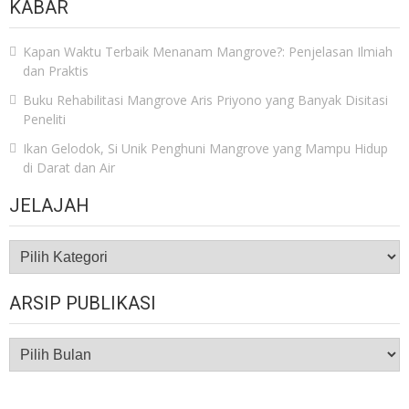
KABAR
Kapan Waktu Terbaik Menanam Mangrove?: Penjelasan Ilmiah
dan Praktis
Buku Rehabilitasi Mangrove Aris Priyono yang Banyak Disitasi
Peneliti
Ikan Gelodok, Si Unik Penghuni Mangrove yang Mampu Hidup
di Darat dan Air
JELAJAH
JELAJAH
ARSIP PUBLIKASI
ARSIP
PUBLIKASI