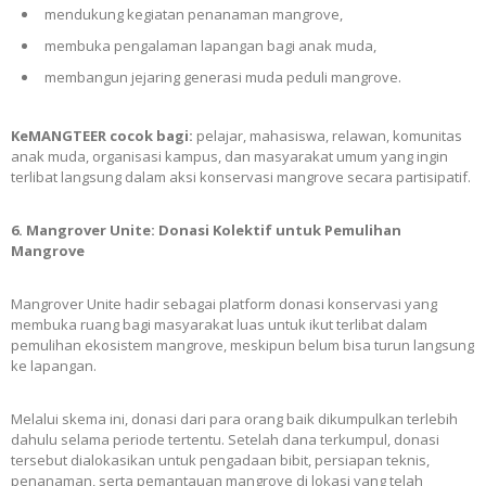
mendukung kegiatan penanaman mangrove,
membuka pengalaman lapangan bagi anak muda,
membangun jejaring generasi muda peduli mangrove.
KeMANGTEER cocok bagi:
pelajar, mahasiswa, relawan, komunitas
anak muda, organisasi kampus, dan masyarakat umum yang ingin
terlibat langsung dalam aksi konservasi mangrove secara partisipatif.
6. Mangrover Unite: Donasi Kolektif untuk Pemulihan
Mangrove
Mangrover Unite hadir sebagai platform donasi konservasi yang
membuka ruang bagi masyarakat luas untuk ikut terlibat dalam
pemulihan ekosistem mangrove, meskipun belum bisa turun langsung
ke lapangan.
Melalui skema ini, donasi dari para orang baik dikumpulkan terlebih
dahulu selama periode tertentu. Setelah dana terkumpul, donasi
tersebut dialokasikan untuk pengadaan bibit, persiapan teknis,
penanaman, serta pemantauan mangrove di lokasi yang telah