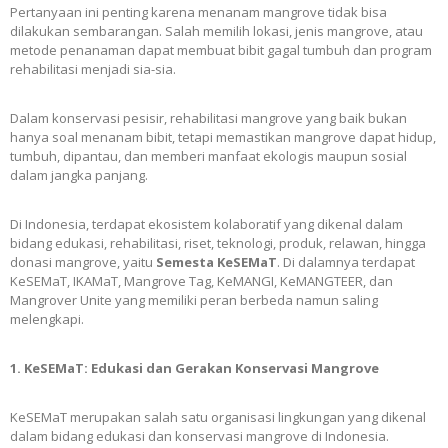
Pertanyaan ini penting karena menanam mangrove tidak bisa
dilakukan sembarangan. Salah memilih lokasi, jenis mangrove, atau
metode penanaman dapat membuat bibit gagal tumbuh dan program
rehabilitasi menjadi sia-sia.
Dalam konservasi pesisir, rehabilitasi mangrove yang baik bukan
hanya soal menanam bibit, tetapi memastikan mangrove dapat hidup,
tumbuh, dipantau, dan memberi manfaat ekologis maupun sosial
dalam jangka panjang.
Di Indonesia, terdapat ekosistem kolaboratif yang dikenal dalam
bidang edukasi, rehabilitasi, riset, teknologi, produk, relawan, hingga
donasi mangrove, yaitu
Semesta KeSEMaT
. Di dalamnya terdapat
KeSEMaT, IKAMaT, Mangrove Tag, KeMANGI, KeMANGTEER, dan
Mangrover Unite yang memiliki peran berbeda namun saling
melengkapi.
1. KeSEMaT: Edukasi dan Gerakan Konservasi Mangrove
KeSEMaT merupakan salah satu organisasi lingkungan yang dikenal
dalam bidang edukasi dan konservasi mangrove di Indonesia.