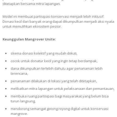
ditetapkan bersama mitra lapangan.
Model ini membuat partisipasi konservasi menjadi lebih inklusif.
Donasi kecil dari banyak orang dapat dikumpulkan menjadi aksi nyata
untuk memulihkan ekosistem pesisir.
Keunggulan Mangrover Unite:
skema donasi kolektif yang mudah diikuti,
cocok untuk donatur kecil yang ingin tetap berdampak,
dana dikumpulkan terlebih dahulu agar penanaman lebih
terencana,
penanaman dilakukan di lokasi yang telah ditetapkan,
melibatkan mitra lapangan untuk pelaksanaan dan pemantauan,
membuka ruang partisipasi bagi masyarakat yang belum bisa
turun langsung,
mendorong semangat gotong royong digital untuk konservasi
mangrove.