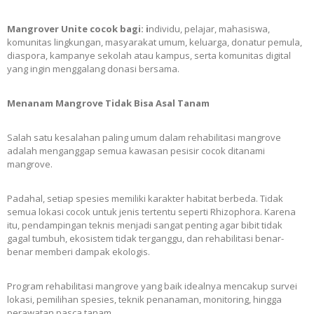
Mangrover Unite cocok bagi: i
ndividu, pelajar, mahasiswa,
komunitas lingkungan, masyarakat umum, keluarga, donatur pemula,
diaspora, kampanye sekolah atau kampus, serta komunitas digital
yang ingin menggalang donasi bersama.
Menanam Mangrove Tidak Bisa Asal Tanam
Salah satu kesalahan paling umum dalam rehabilitasi mangrove
adalah menganggap semua kawasan pesisir cocok ditanami
mangrove.
Padahal, setiap spesies memiliki karakter habitat berbeda. Tidak
semua lokasi cocok untuk jenis tertentu seperti Rhizophora. Karena
itu, pendampingan teknis menjadi sangat penting agar bibit tidak
gagal tumbuh, ekosistem tidak terganggu, dan rehabilitasi benar-
benar memberi dampak ekologis.
Program rehabilitasi mangrove yang baik idealnya mencakup survei
lokasi, pemilihan spesies, teknik penanaman, monitoring, hingga
perawatan pasca tanam.