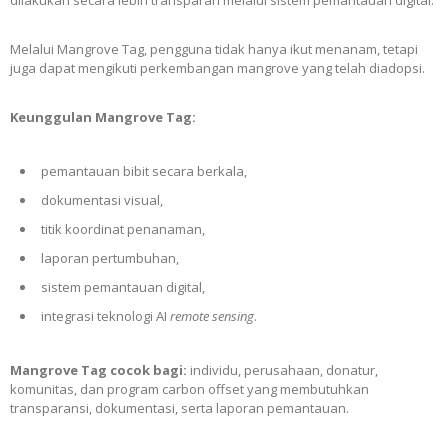
dilakukan secara lebih transparan melalui sistem pemantauan digital.
Melalui Mangrove Tag, pengguna tidak hanya ikut menanam, tetapi
juga dapat mengikuti perkembangan mangrove yang telah diadopsi.
Keunggulan Mangrove Tag:
pemantauan bibit secara berkala,
dokumentasi visual,
titik koordinat penanaman,
laporan pertumbuhan,
sistem pemantauan digital,
integrasi teknologi AI
remote sensing
.
Mangrove Tag cocok bagi:
individu, perusahaan, donatur,
komunitas, dan program carbon offset yang membutuhkan
transparansi, dokumentasi, serta laporan pemantauan.