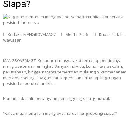
Siapa?
Redaksi MANGROVEMAGZ
Mei 19, 2026
Kabar Terkini
,
Wawasan
MANGROVEMAGZ. Kesadaran masyarakat terhadap pentingnya
mangrove terus meningkat. Banyak individu, komunitas, sekolah,
perusahaan, hingga instansi pemerintah mulai ingin ikut menanam
mangrove sebagai bagian dari kepedulian terhadap lingkungan
pesisir dan perubahan iklim.
Namun, ada satu pertanyaan penting yang sering muncul:
“Kalau mau menanam mangrove, harus menghubungi siapa?”