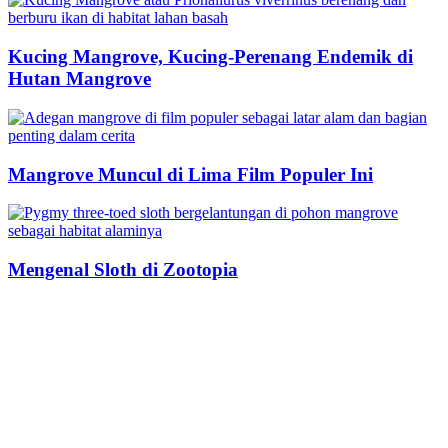
Kucing Mangrove, Kucing-Perenang Endemik di
Hutan Mangrove
Mangrove Muncul di Lima Film Populer Ini
Mengenal Sloth di Zootopia