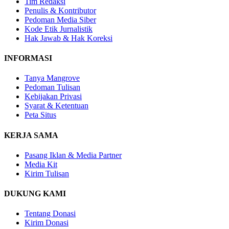
Tim Redaksi
Penulis & Kontributor
Pedoman Media Siber
Kode Etik Jurnalistik
Hak Jawab & Hak Koreksi
INFORMASI
Tanya Mangrove
Pedoman Tulisan
Kebijakan Privasi
Syarat & Ketentuan
Peta Situs
KERJA SAMA
Pasang Iklan & Media Partner
Media Kit
Kirim Tulisan
DUKUNG KAMI
Tentang Donasi
Kirim Donasi