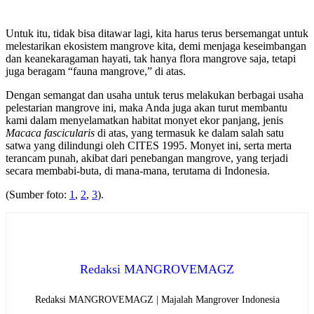
Untuk itu, tidak bisa ditawar lagi, kita harus terus bersemangat untuk
melestarikan ekosistem mangrove kita, demi menjaga keseimbangan
dan keanekaragaman hayati, tak hanya flora mangrove saja, tetapi
juga beragam “fauna mangrove,” di atas.
Dengan semangat dan usaha untuk terus melakukan berbagai usaha
pelestarian mangrove ini, maka Anda juga akan turut membantu
kami dalam menyelamatkan habitat monyet ekor panjang, jenis
Macaca fascicularis
di atas, yang termasuk ke dalam salah satu
satwa yang dilindungi oleh CITES 1995. Monyet ini, serta merta
terancam punah, akibat dari penebangan mangrove, yang terjadi
secara membabi-buta, di mana-mana, terutama di Indonesia.
(Sumber foto:
1
,
2
,
3
).
Redaksi MANGROVEMAGZ
Redaksi MANGROVEMAGZ | Majalah Mangrover Indonesia