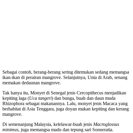
Sebagai contoh, berang-berang sering ditemukan sedang memangsa
ikan-ikan di perairan mangrove. Selanjutnya, Unta di Arab, senang
memakan dedaunan mangrove.
Tak hanya itu, Monyet di Senegal jenis Cercopithecus menjadikan
kepiting laga (
Uca tangeri
) dan bunga, buah dan daun muda
Rhizophora sebagai makanannya. Lalu, monyet jenis Macaca yang
berhabitat di Asia Tenggara, juga doyan makan kepiting dan kerang
mangrove.
Di semenanjung Malaysia, kelelawar-buah jenis
Macroglossus
minimus
, juga memangsa madu dan tepung sari Sonneratia.