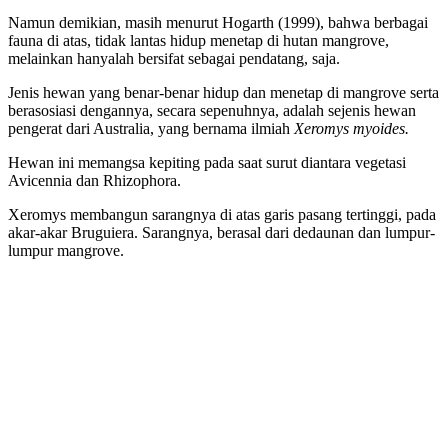
Namun demikian, masih menurut Hogarth (1999), bahwa berbagai
fauna di atas, tidak lantas hidup menetap di hutan mangrove,
melainkan hanyalah bersifat sebagai pendatang, saja.
Jenis hewan yang benar-benar hidup dan menetap di mangrove serta
berasosiasi dengannya, secara sepenuhnya, adalah sejenis hewan
pengerat dari Australia, yang bernama ilmiah
Xeromys myoides.
Hewan ini memangsa kepiting pada saat surut diantara vegetasi
Avicennia dan Rhizophora.
Xeromys membangun sarangnya di atas garis pasang tertinggi, pada
akar-akar Bruguiera. Sarangnya, berasal dari dedaunan dan lumpur-
lumpur mangrove.