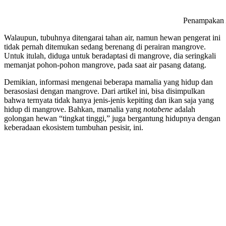
Penampakan
Walaupun, tubuhnya ditengarai tahan air, namun hewan pengerat ini
tidak pernah ditemukan sedang berenang di perairan mangrove.
Untuk itulah, diduga untuk beradaptasi di mangrove, dia seringkali
memanjat pohon-pohon mangrove, pada saat air pasang datang.
Demikian, informasi mengenai beberapa mamalia yang hidup dan
berasosiasi dengan mangrove. Dari artikel ini, bisa disimpulkan
bahwa ternyata tidak hanya jenis-jenis kepiting dan ikan saja yang
hidup di mangrove. Bahkan, mamalia yang
notabene
adalah
golongan hewan “tingkat tinggi,” juga bergantung hidupnya dengan
keberadaan ekosistem tumbuhan pesisir, ini.