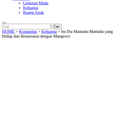
Generasi Muda
Keluarga
Ruang Anak
Cari
untuk:
HOME
>
Komunitas
>
Keluarga
>
Ini Dia Mamalia-Mamalia yang
Hidup dan Berasosiasi dengan Mangrove