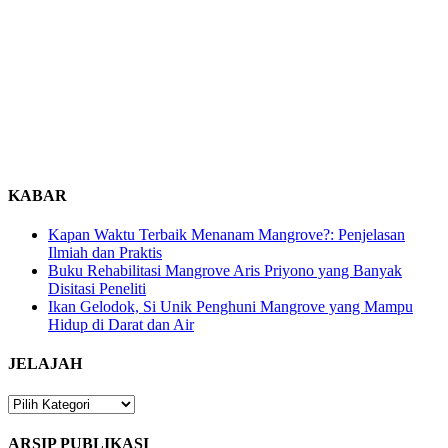
KABAR
Kapan Waktu Terbaik Menanam Mangrove?: Penjelasan
Ilmiah dan Praktis
Buku Rehabilitasi Mangrove Aris Priyono yang Banyak
Disitasi Peneliti
Ikan Gelodok, Si Unik Penghuni Mangrove yang Mampu
Hidup di Darat dan Air
JELAJAH
JELAJAH
ARSIP PUBLIKASI