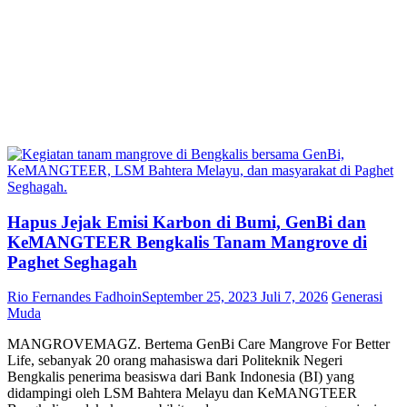
Hapus Jejak Emisi Karbon di Bumi, GenBi dan
KeMANGTEER Bengkalis Tanam Mangrove di
Paghet Seghagah
Rio Fernandes Fadhoin
September 25, 2023
Juli 7, 2026
Generasi
Muda
MANGROVEMAGZ. Bertema GenBi Care Mangrove For Better
Life, sebanyak 20 orang mahasiswa dari Politeknik Negeri
Bengkalis penerima beasiswa dari Bank Indonesia (BI) yang
didampingi oleh LSM Bahtera Melayu dan KeMANGTEER