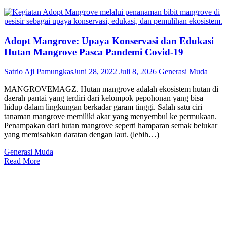
Adopt Mangrove: Upaya Konservasi dan Edukasi
Hutan Mangrove Pasca Pandemi Covid-19
Satrio Aji Pamungkas
Juni 28, 2022
Juli 8, 2026
Generasi Muda
MANGROVEMAGZ. Hutan mangrove adalah ekosistem hutan di
daerah pantai yang terdiri dari kelompok pepohonan yang bisa
hidup dalam lingkungan berkadar garam tinggi. Salah satu ciri
tanaman mangrove memiliki akar yang menyembul ke permukaan.
Penampakan dari hutan mangrove seperti hamparan semak belukar
yang memisahkan daratan dengan laut. (lebih…)
Generasi Muda
Read More