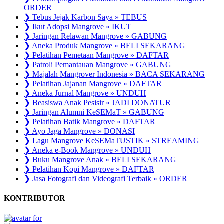
ORDER
❯ Tebus Jejak Karbon Saya » TEBUS
❯ Ikut Adopsi Mangrove » IKUT
❯ Jaringan Relawan Mangrove » GABUNG
❯ Aneka Produk Mangrove » BELI SEKARANG
❯ Pelatihan Pemetaan Mangrove » DAFTAR
❯ Patroli Pemantauan Mangrove » GABUNG
❯ Majalah Mangrover Indonesia » BACA SEKARANG
❯ Pelatihan Jajanan Mangrove » DAFTAR
❯ Aneka Jurnal Mangrove » UNDUH
❯ Beasiswa Anak Pesisir » JADI DONATUR
❯ Jaringan Alumni KeSEMaT » GABUNG
❯ Pelatihan Batik Mangrove » DAFTAR
❯ Ayo Jaga Mangrove » DONASI
❯ Lagu Mangrove KeSEMaTUSTIK » STREAMING
❯ Aneka e-Book Mangrove » UNDUH
❯ Buku Mangrove Anak » BELI SEKARANG
❯ Pelatihan Kopi Mangrove » DAFTAR
❯ Jasa Fotografi dan Videografi Terbaik » ORDER
KONTRIBUTOR