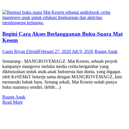
Begini Cara Akses Berlangganan Buku-Suara Mat
Kesem
Ganis Riyan Efendi
Februari 27, 2020
Juli 9, 2026
Ruang Anak
Semarang - MANGROVEMAGZ. Mat Kesem, sebuah proyek
kampanye mangrove melalui media cerita-bergambar yang
dikhususkan untuk anak-anak Indonesia dan dunia, yang digagas
oleh KeSEMaT bekerja sama dengan MANGROVEMAGZ, kini
memasuki babak baru. Senang sekali, Mat Kesem sudah punya
buku suaranya sendiri. (lebih…)
Ruang Anak
Read More