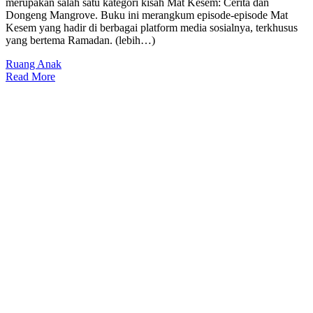
merupakan salah satu kategori kisah Mat Kesem: Cerita dan
Dongeng Mangrove. Buku ini merangkum episode-episode Mat
Kesem yang hadir di berbagai platform media sosialnya, terkhusus
yang bertema Ramadan. (lebih…)
Ruang Anak
Read More