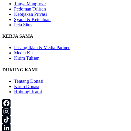
Tanya Mangrove
Pedoman Tulisan
Kebijakan Privasi
Syarat & Ketentuan
Peta Situs
KERJA SAMA
Pasang Iklan & Media Partner
Media Kit
Kirim Tulisan
DUKUNG KAMI
Tentang Donasi
Kirim Donasi
Hubungi Kami
Facebook
Instagram
TikTok