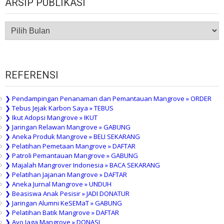
ARSIP PUBLIKASI
ARSIP
PUBLIKASI
REFERENSI
❯ Pendampingan Penanaman dan Pemantauan Mangrove » ORDER
❯ Tebus Jejak Karbon Saya » TEBUS
❯ Ikut Adopsi Mangrove » IKUT
❯ Jaringan Relawan Mangrove » GABUNG
❯ Aneka Produk Mangrove » BELI SEKARANG
❯ Pelatihan Pemetaan Mangrove » DAFTAR
❯ Patroli Pemantauan Mangrove » GABUNG
❯ Majalah Mangrover Indonesia » BACA SEKARANG
❯ Pelatihan Jajanan Mangrove » DAFTAR
❯ Aneka Jurnal Mangrove » UNDUH
❯ Beasiswa Anak Pesisir » JADI DONATUR
❯ Jaringan Alumni KeSEMaT » GABUNG
❯ Pelatihan Batik Mangrove » DAFTAR
❯ Ayo Jaga Mangrove » DONASI