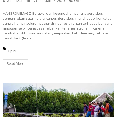
Weka Mahardi
Februari 14, 2020
Opini
MANGROVEMAGZ. Berawal dari kegundahan penulis berdiskusi
dengan rekan satu meja di kantor. Berdiskusi menghadapi kenyataan
bahwa hampir seluruh pesisir di Indonesia rentan terhadap bencana
limpasan gelombang pasang bahkan terjangan tsunami, karena
perubahan iklim monsoon dan gempa dangkal di lempeng tektonik
bawah laut. (lebih…)
Opini
Read More