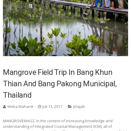
Mangrove Field Trip In Bang Khun
Thian And Bang Pakong Municipal,
Thailand
Weka Mahardi
Juli 13, 2017
Jelajah
MANGROVEMAGZ. In the context of increasing knowledge and
understanding of Integrated Coastal Management (ICM), all of