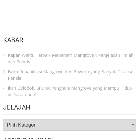
KABAR
Kapan Waktu Terbaik Menanam Mangrove?: Penjelasan Ilmiah
dan Praktis
Buku Rehabilitasi Mangrove Aris Priyono yang Banyak Disitasi
Peneliti
Ikan Gelodok, Si Unik Penghuni Mangrove yang Mampu Hidup
di Darat dan Air
JELAJAH
JELAJAH