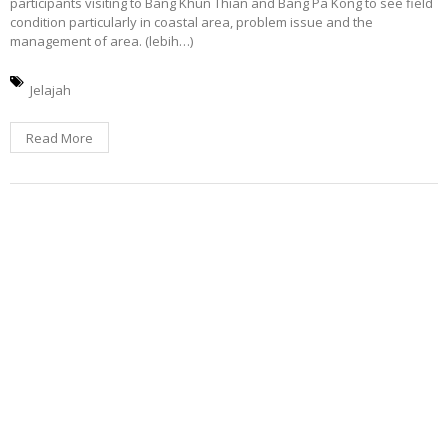
participants visiting to Bang Khun Thian and Bang Pa Kong to see field
condition particularly in coastal area, problem issue and the
management of area. (lebih…)
Jelajah
Read More