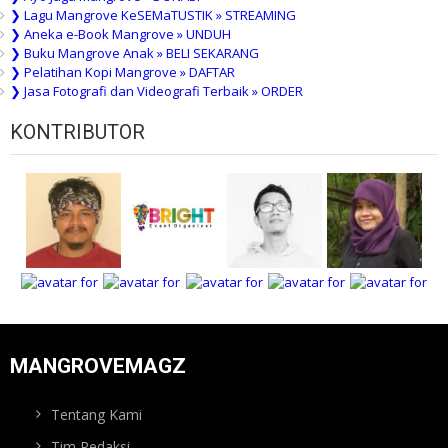
❯ Lagu Mangrove KeSEMaTUSTIK » STREAMING
❯ Aneka e-Book Mangrove » UNDUH
❯ Buku Mangrove Anak » BELI SEKARANG
❯ Pelatihan Kopi Mangrove » DAFTAR
❯ Jasa Fotografi dan Videografi Terbaik » ORDER
KONTRIBUTOR
MANGROVEMAGZ
Tentang Kami
Tim Redaksi