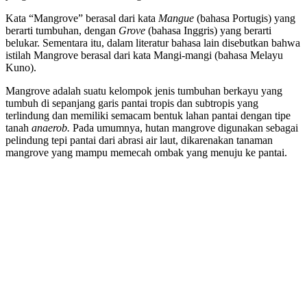
Kata “Mangrove” berasal dari kata
Mangue
(bahasa Portugis) yang
berarti tumbuhan, dengan
Grove
(bahasa Inggris) yang berarti
belukar. Sementara itu, dalam literatur bahasa lain disebutkan bahwa
istilah Mangrove berasal dari kata Mangi-mangi (bahasa Melayu
Kuno).
Mangrove adalah suatu kelompok jenis tumbuhan berkayu yang
tumbuh di sepanjang garis pantai tropis dan subtropis yang
terlindung dan memiliki semacam bentuk lahan pantai dengan tipe
tanah
anaerob.
Pada umumnya, hutan mangrove digunakan sebagai
pelindung tepi pantai dari abrasi air laut, dikarenakan tanaman
mangrove yang mampu memecah ombak yang menuju ke pantai.