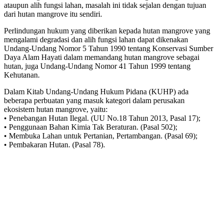
ataupun alih fungsi lahan, masalah ini tidak sejalan dengan tujuan
dari hutan mangrove itu sendiri.
Perlindungan hukum yang diberikan kepada hutan mangrove yang
mengalami degradasi dan alih fungsi lahan dapat dikenakan
Undang-Undang Nomor 5 Tahun 1990 tentang Konservasi Sumber
Daya Alam Hayati dalam memandang hutan mangrove sebagai
hutan, juga Undang-Undang Nomor 41 Tahun 1999 tentang
Kehutanan.
Dalam Kitab Undang-Undang Hukum Pidana (KUHP) ada
beberapa perbuatan yang masuk kategori dalam perusakan
ekosistem hutan mangrove, yaitu:
• Penebangan Hutan Ilegal. (UU No.18 Tahun 2013, Pasal 17);
• Penggunaan Bahan Kimia Tak Beraturan. (Pasal 502);
• Membuka Lahan untuk Pertanian, Pertambangan. (Pasal 69);
• Pembakaran Hutan. (Pasal 78).