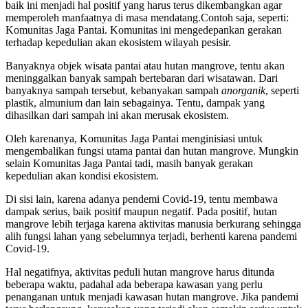
baik ini menjadi hal positif yang harus terus dikembangkan agar
memperoleh manfaatnya di masa mendatang.Contoh saja, seperti:
Komunitas Jaga Pantai. Komunitas ini mengedepankan gerakan
terhadap kepedulian akan ekosistem wilayah pesisir.
Banyaknya objek wisata pantai atau hutan mangrove, tentu akan
meninggalkan banyak sampah bertebaran dari wisatawan. Dari
banyaknya sampah tersebut, kebanyakan sampah
anorganik
, seperti
plastik, almunium dan lain sebagainya. Tentu, dampak yang
dihasilkan dari sampah ini akan merusak ekosistem.
Oleh karenanya, Komunitas Jaga Pantai menginisiasi untuk
mengembalikan fungsi utama pantai dan hutan mangrove. Mungkin
selain Komunitas Jaga Pantai tadi, masih banyak gerakan
kepedulian akan kondisi ekosistem.
Di sisi lain, karena adanya pendemi Covid-19, tentu membawa
dampak serius, baik positif maupun negatif. Pada positif, hutan
mangrove lebih terjaga karena aktivitas manusia berkurang sehingga
alih fungsi lahan yang sebelumnya terjadi, berhenti karena pandemi
Covid-19.
Hal negatifnya, aktivitas peduli hutan mangrove harus ditunda
beberapa waktu, padahal ada beberapa kawasan yang perlu
penanganan untuk menjadi kawasan hutan mangrove. Jika pandemi