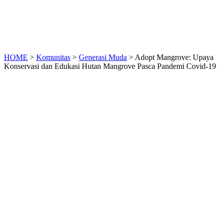
HOME
>
Komunitas
>
Generasi Muda
>
Adopt Mangrove: Upaya
Konservasi dan Edukasi Hutan Mangrove Pasca Pandemi Covid-19