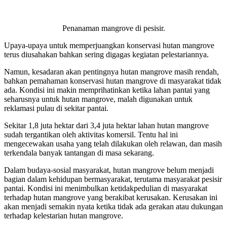
Penanaman mangrove di pesisir.
Upaya-upaya untuk memperjuangkan konservasi hutan mangrove
terus diusahakan bahkan sering digagas kegiatan pelestariannya.
Namun, kesadaran akan pentingnya hutan mangrove masih rendah,
bahkan pemahaman konservasi hutan mangrove di masyarakat tidak
ada. Kondisi ini makin memprihatinkan ketika lahan pantai yang
seharusnya untuk hutan mangrove, malah digunakan untuk
reklamasi pulau di sekitar pantai.
Sekitar 1,8 juta hektar dari 3,4 juta hektar lahan hutan mangrove
sudah tergantikan oleh aktivitas komersil. Tentu hal ini
mengecewakan usaha yang telah dilakukan oleh relawan, dan masih
terkendala banyak tantangan di masa sekarang.
Dalam budaya-sosial masyarakat, hutan mangrove belum menjadi
bagian dalam kehidupan bermasyarakat, terutama masyarakat pesisir
pantai. Kondisi ini menimbulkan ketidakpedulian di masyarakat
terhadap hutan mangrove yang berakibat kerusakan. Kerusakan ini
akan menjadi semakin nyata ketika tidak ada gerakan atau dukungan
terhadap kelestarian hutan mangrove.