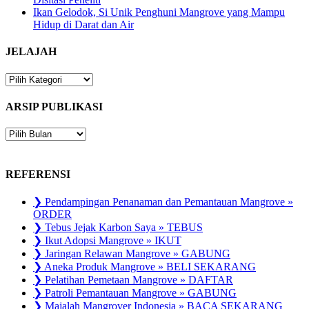
Ikan Gelodok, Si Unik Penghuni Mangrove yang Mampu
Hidup di Darat dan Air
JELAJAH
JELAJAH
ARSIP PUBLIKASI
ARSIP
PUBLIKASI
REFERENSI
❯ Pendampingan Penanaman dan Pemantauan Mangrove »
ORDER
❯ Tebus Jejak Karbon Saya » TEBUS
❯ Ikut Adopsi Mangrove » IKUT
❯ Jaringan Relawan Mangrove » GABUNG
❯ Aneka Produk Mangrove » BELI SEKARANG
❯ Pelatihan Pemetaan Mangrove » DAFTAR
❯ Patroli Pemantauan Mangrove » GABUNG
❯ Majalah Mangrover Indonesia » BACA SEKARANG