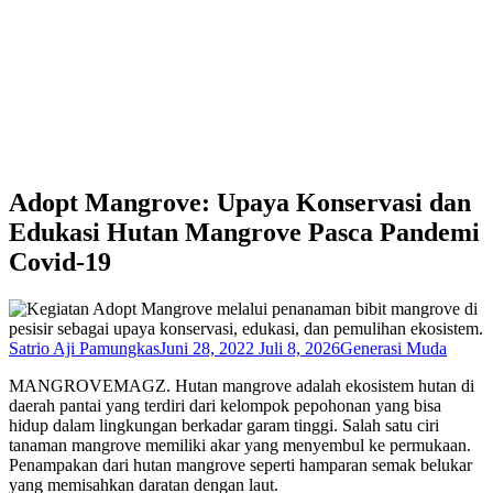
Adopt Mangrove: Upaya Konservasi dan
Edukasi Hutan Mangrove Pasca Pandemi
Covid-19
Satrio Aji Pamungkas
Juni 28, 2022
Juli 8, 2026
Generasi Muda
MANGROVEMAGZ. Hutan mangrove adalah ekosistem hutan di
daerah pantai yang terdiri dari kelompok pepohonan yang bisa
hidup dalam lingkungan berkadar garam tinggi. Salah satu ciri
tanaman mangrove memiliki akar yang menyembul ke permukaan.
Penampakan dari hutan mangrove seperti hamparan semak belukar
yang memisahkan daratan dengan laut.