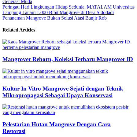
Generasi Muda
Share
Navigasi
Peringati Hari Lingkungan Hidup Sedunia, MATALAM Universitas
Lampung Tanam 1.000 Bibit Mangrove di Desa Sidodadi
pos
Penanaman Mangrove Bukan Solusi Atasi Banjir Rob
Related Articles
Mangrover Reborn, Koleksi Terbaru Mangrover ID
Kultur In Vitro Mangrove Sejati dengan Teknik
Mikropropagasi Sebagai Upaya Konservasi
Pelestarian Hutan Mangrove Dengan Cara
Restorasi