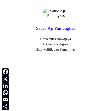
Satrio Aji Pamungkas
Universitas Brawijaya
Bachelor’s degree
Ilmu Politik dan Pemerintah
Facebook
X
LinkedIn
WhatsApp
Email