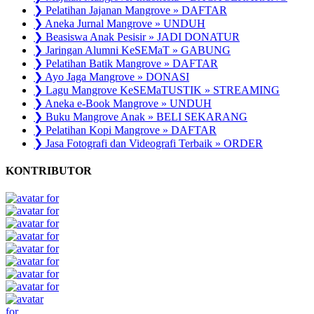
❯ Pelatihan Jajanan Mangrove » DAFTAR
❯ Aneka Jurnal Mangrove » UNDUH
❯ Beasiswa Anak Pesisir » JADI DONATUR
❯ Jaringan Alumni KeSEMaT » GABUNG
❯ Pelatihan Batik Mangrove » DAFTAR
❯ Ayo Jaga Mangrove » DONASI
❯ Lagu Mangrove KeSEMaTUSTIK » STREAMING
❯ Aneka e-Book Mangrove » UNDUH
❯ Buku Mangrove Anak » BELI SEKARANG
❯ Pelatihan Kopi Mangrove » DAFTAR
❯ Jasa Fotografi dan Videografi Terbaik » ORDER
KONTRIBUTOR