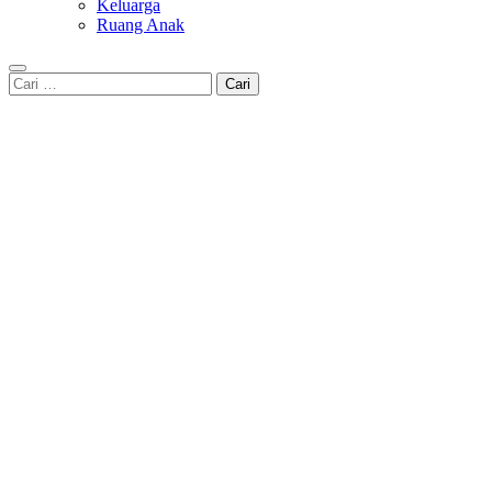
Keluarga
Ruang Anak
Cari
untuk: