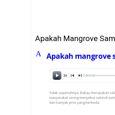
Apakah Mangrove Sam
A
Apakah mangrove 
0:00
/
0:00
1x
Tidak sepenuhnya. Bakau merupakan sala
masyarakat sering menyebut seluruh tum
dari banyak jenis yang berbeda.