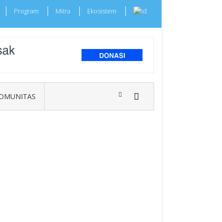
Program
Mitra
Ekosistem
OMUNITAS