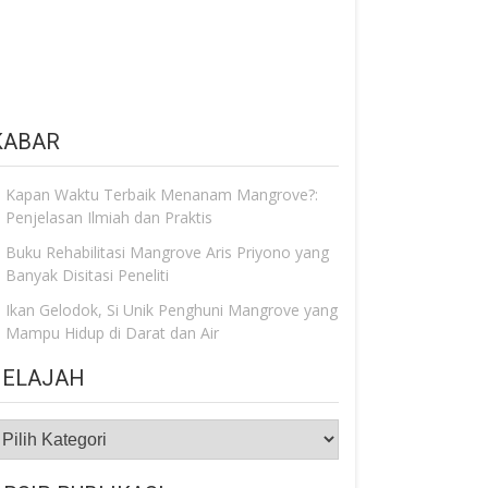
KABAR
Kapan Waktu Terbaik Menanam Mangrove?:
Penjelasan Ilmiah dan Praktis
Buku Rehabilitasi Mangrove Aris Priyono yang
Banyak Disitasi Peneliti
Ikan Gelodok, Si Unik Penghuni Mangrove yang
Mampu Hidup di Darat dan Air
JELAJAH
ELAJAH