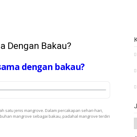
a Dengan Bakau?
sama dengan bakau?
h satu jenis mangrove. Dalam percakapan sehari-hari,
buhan mangrove sebagai bakau, padahal mangrove terdiri
J