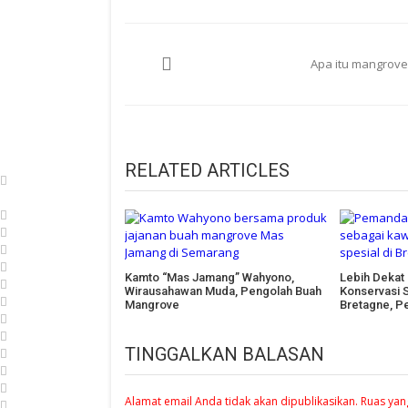
Navigasi
Apa itu mangrove
pos
RELATED ARTICLES
Kamto “Mas Jamang” Wahyono,
Lebih Dekat
Wirausahawan Muda, Pengolah Buah
Konservasi S
Mangrove
Bretagne, P
TINGGALKAN BALASAN
Alamat email Anda tidak akan dipublikasikan.
Ruas yan