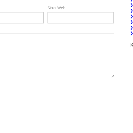
❯
Situs Web
❯
❯
❯
❯
❯