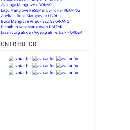
 Ayo Jaga Mangrove » DONASI
 Lagu Mangrove KeSEMaTUSTIK » STREAMING
 Aneka e-Book Mangrove » UNDUH
 Buku Mangrove Anak » BELI SEKARANG
 Pelatihan Kopi Mangrove » DAFTAR
 Jasa Fotografi dan Videografi Terbaik » ORDER
KONTRIBUTOR