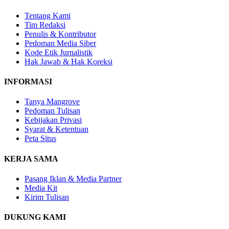
Tentang Kami
Tim Redaksi
Penulis & Kontributor
Pedoman Media Siber
Kode Etik Jurnalistik
Hak Jawab & Hak Koreksi
INFORMASI
Tanya Mangrove
Pedoman Tulisan
Kebijakan Privasi
Syarat & Ketentuan
Peta Situs
KERJA SAMA
Pasang Iklan & Media Partner
Media Kit
Kirim Tulisan
DUKUNG KAMI