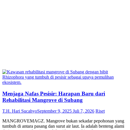
Menjaga Nafas Pesisir: Harapan Baru dari
Rehabilitasi Mangrove di Subang
T.H. Hari Sucahyo
September 9, 2025
Juli 7, 2026
Riset
MANGROVEMAGZ. Mangrove bukan sekadar pepohonan yang
tumbuh di antara pasang dan surut air laut. Ia adalah benteng alami