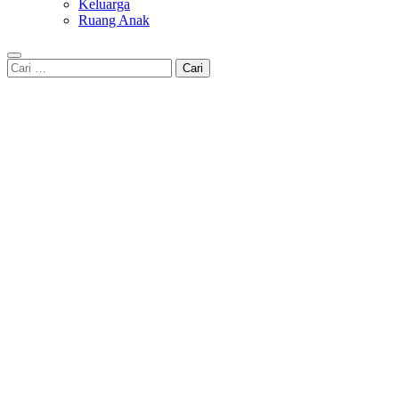
Keluarga
Ruang Anak
Cari
untuk: