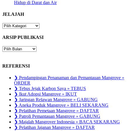
Hidup di Darat dan Air
JELAJAH
JELAJAH
ARSIP PUBLIKASI
ARSIP
PUBLIKASI
REFERENSI
❯ Pendampingan Penanaman dan Pemantauan Mangrove »
ORDER
❯ Tebus Jejak Karbon Saya » TEBUS
❯ Ikut Adopsi Mangrove » IKUT
❯ Jaringan Relawan Mangrove » GABUNG
❯ Aneka Produk Mangrove » BELI SEKARANG
❯ Pelatihan Pemetaan Mangrove » DAFTAR
❯ Patroli Pemantauan Mangrove » GABUNG
❯ Majalah Mangrover Indonesia » BACA SEKARANG
❯ Pelatihan Jajanan Mangrove » DAFTAR