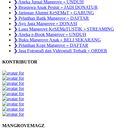
❯ Aneka Jurnal Mangrove » UNDUH
❯ Beasiswa Anak Pesisir » JADI DONATUR
❯ Jaringan Alumni KeSEMaT » GABUNG
❯ Pelatihan Batik Mangrove » DAFTAR
❯ Ayo Jaga Mangrove » DONASI
❯ Lagu Mangrove KeSEMaTUSTIK » STREAMING
❯ Aneka e-Book Mangrove » UNDUH
❯ Buku Mangrove Anak » BELI SEKARANG
❯ Pelatihan Kopi Mangrove » DAFTAR
❯ Jasa Fotografi dan Videografi Terbaik » ORDER
KONTRIBUTOR
MANGROVEMAGZ