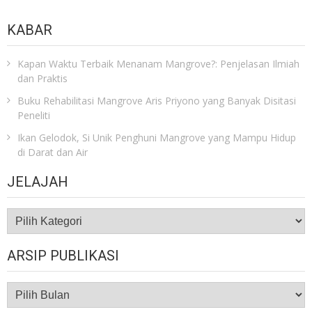
KABAR
Kapan Waktu Terbaik Menanam Mangrove?: Penjelasan Ilmiah
dan Praktis
Buku Rehabilitasi Mangrove Aris Priyono yang Banyak Disitasi
Peneliti
Ikan Gelodok, Si Unik Penghuni Mangrove yang Mampu Hidup
di Darat dan Air
JELAJAH
JELAJAH
ARSIP PUBLIKASI
ARSIP
PUBLIKASI