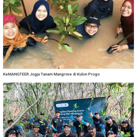
KeMANGTEER Jogja Tanam Mangrove di Kulon Progo