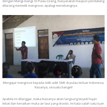
dengan Mangi-mangi. Di Pulau Lirang, masyarakat maupun pendatang
dilarang memetik mangrove, apalagi menebangnya.
Mengajar mangrove kepada Adik-adik SMK di pulau terluar Indonesia.
Rasanya, sesuatu banget!
Apabila ini dilanggar, maka biasanya akan langsung terjadi hujan
lebat dan kenaikan muka air laut yang drastis. Ini kata salah satu tuan