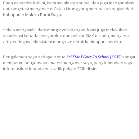
Pada ekspedisi kali ini, kami melakukan survei dan juga menganalisis
data vegetasi mangrove di Pulau Lirang yang merupakan bagian dari
Kabupaten Maluku Barat Daya.
Selain mengambil data mangrove lapangan, kami juga melakukan
sosialisasi kepada masyarakat dan pelajar SMK di sana, mengenai
arti pentingnya ekosistem mangrove untuk kehidupan mereka.
Pengalaman saya sebagai Ketua
KeSEMaT Goes To School (KGTS
)
sangat
membantu penguasaan materi mangrove saya, yang kemudian saya
informasikan kepada Adik-adik pelajar SMK di sini.