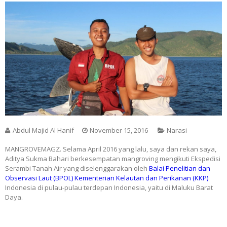
Abdul Majid Al Hanif
November 15, 2016
Narasi
MANGROVEMAGZ. Selama April 2016 yang lalu, saya dan rekan saya,
Aditya Sukma Bahari berkesempatan mangroving mengikuti Ekspedisi
Serambi Tanah Air yang diselenggarakan oleh
Balai Penelitian dan
Observasi Laut (BPOL) Kementerian Kelautan dan Perikanan (KKP)
Indonesia di pulau-pulau terdepan Indonesia, yaitu di Maluku Barat
Daya.