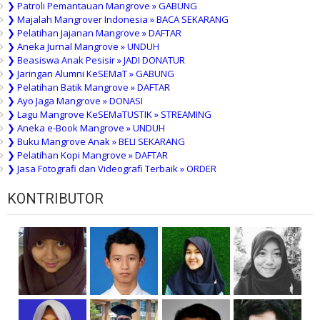
❯ Patroli Pemantauan Mangrove » GABUNG
❯ Majalah Mangrover Indonesia » BACA SEKARANG
❯ Pelatihan Jajanan Mangrove » DAFTAR
❯ Aneka Jurnal Mangrove » UNDUH
❯ Beasiswa Anak Pesisir » JADI DONATUR
❯ Jaringan Alumni KeSEMaT » GABUNG
❯ Pelatihan Batik Mangrove » DAFTAR
❯ Ayo Jaga Mangrove » DONASI
❯ Lagu Mangrove KeSEMaTUSTIK » STREAMING
❯ Aneka e-Book Mangrove » UNDUH
❯ Buku Mangrove Anak » BELI SEKARANG
❯ Pelatihan Kopi Mangrove » DAFTAR
❯ Jasa Fotografi dan Videografi Terbaik » ORDER
KONTRIBUTOR