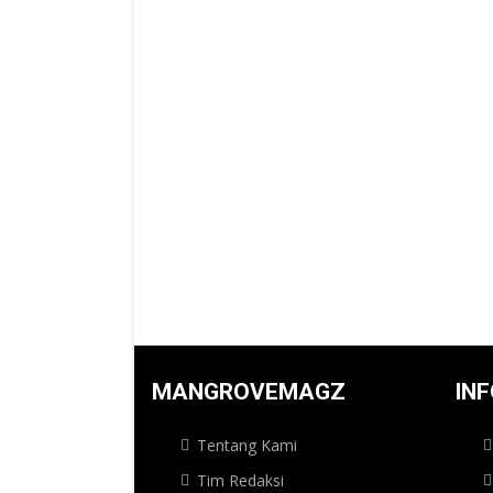
MANGROVEMAGZ
IN
Tentang Kami
Tim Redaksi