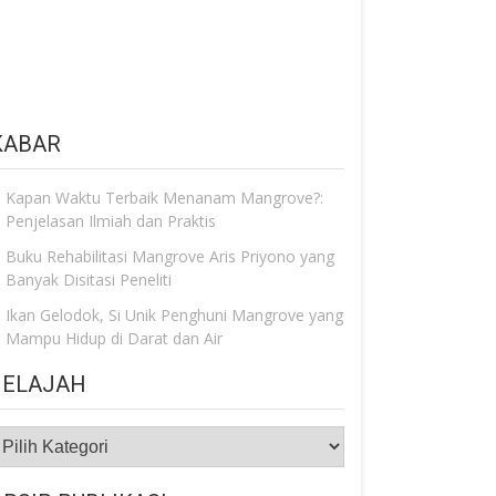
KABAR
Kapan Waktu Terbaik Menanam Mangrove?:
Penjelasan Ilmiah dan Praktis
Buku Rehabilitasi Mangrove Aris Priyono yang
Banyak Disitasi Peneliti
Ikan Gelodok, Si Unik Penghuni Mangrove yang
Mampu Hidup di Darat dan Air
JELAJAH
ELAJAH