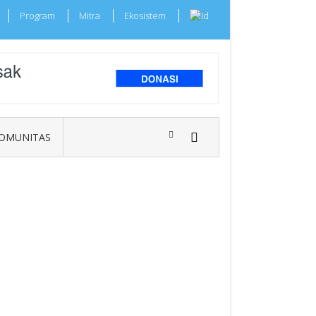
Program
Mitra
Ekosistem
OMUNITAS