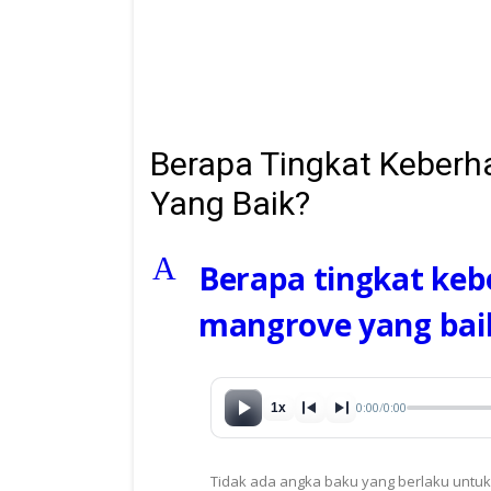
Berapa Tingkat Keber
Yang Baik?
A
Berapa tingkat ke
mangrove yang bai
0:00
/
0:00
1x
Tidak ada angka baku yang berlaku untuk 