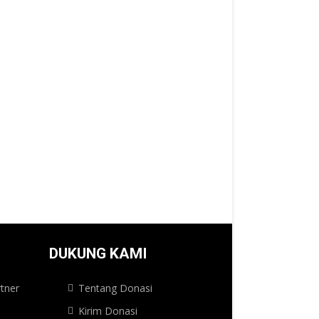
DUKUNG KAMI
tner
Tentang Donasi
Kirim Donasi