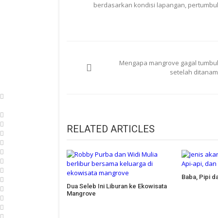
berdasarkan kondisi lapangan, pertumbuh
Navigasi
Mengapa mangrove gagal tumbu
pos
setelah ditanam
RELATED ARTICLES
Baba, Pipi d
Dua Seleb Ini Liburan ke Ekowisata
Mangrove