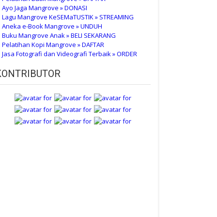
 Ayo Jaga Mangrove » DONASI
 Lagu Mangrove KeSEMaTUSTIK » STREAMING
 Aneka e-Book Mangrove » UNDUH
 Buku Mangrove Anak » BELI SEKARANG
 Pelatihan Kopi Mangrove » DAFTAR
 Jasa Fotografi dan Videografi Terbaik » ORDER
KONTRIBUTOR