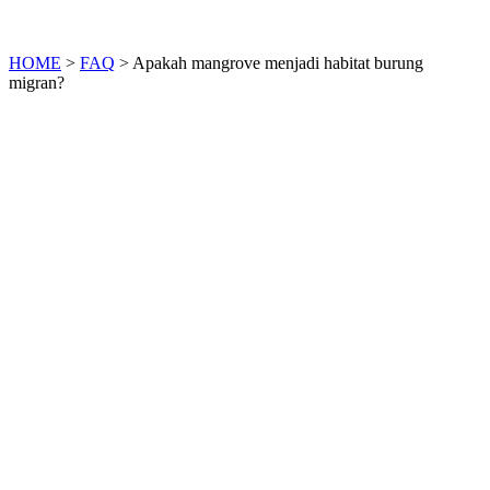
HOME
>
FAQ
>
Apakah mangrove menjadi habitat burung
migran?