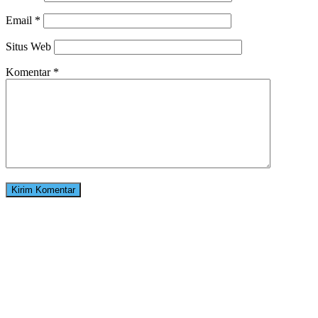
Email
*
Situs Web
Komentar
*