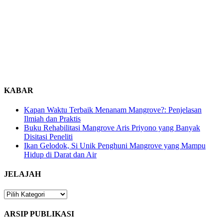
KABAR
Kapan Waktu Terbaik Menanam Mangrove?: Penjelasan
Ilmiah dan Praktis
Buku Rehabilitasi Mangrove Aris Priyono yang Banyak
Disitasi Peneliti
Ikan Gelodok, Si Unik Penghuni Mangrove yang Mampu
Hidup di Darat dan Air
JELAJAH
JELAJAH
ARSIP PUBLIKASI