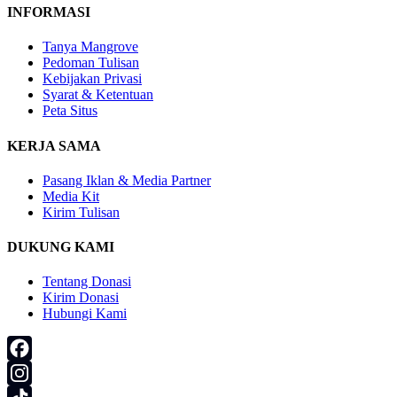
INFORMASI
Tanya Mangrove
Pedoman Tulisan
Kebijakan Privasi
Syarat & Ketentuan
Peta Situs
KERJA SAMA
Pasang Iklan & Media Partner
Media Kit
Kirim Tulisan
DUKUNG KAMI
Tentang Donasi
Kirim Donasi
Hubungi Kami
Facebook