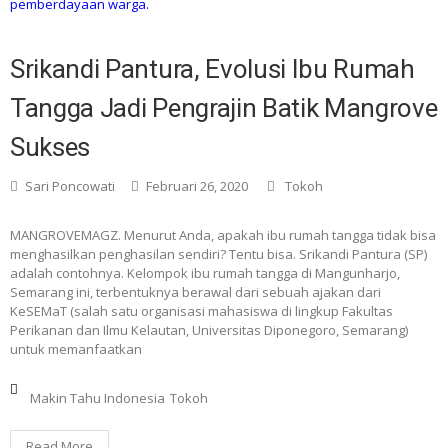
Srikandi Pantura, Evolusi Ibu Rumah
Tangga Jadi Pengrajin Batik Mangrove
Sukses
Sari Poncowati
Februari 26, 2020
Tokoh
MANGROVEMAGZ. Menurut Anda, apakah ibu rumah tangga tidak bisa
menghasilkan penghasilan sendiri? Tentu bisa. Srikandi Pantura (SP)
adalah contohnya. Kelompok ibu rumah tangga di Mangunharjo,
Semarang ini, terbentuknya berawal dari sebuah ajakan dari
KeSEMaT (salah satu organisasi mahasiswa di lingkup Fakultas
Perikanan dan Ilmu Kelautan, Universitas Diponegoro, Semarang)
untuk memanfaatkan
Makin Tahu Indonesia
Tokoh
Read More