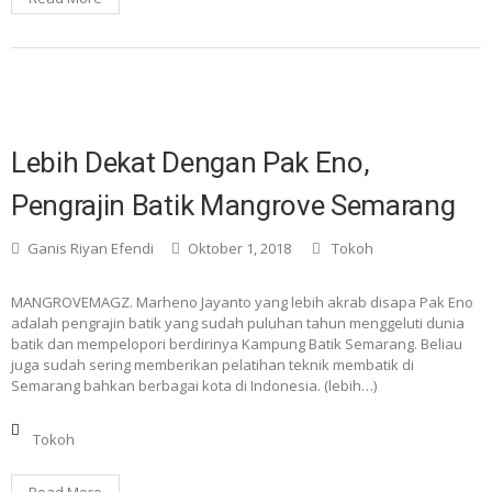
Lebih Dekat Dengan Pak Eno,
Pengrajin Batik Mangrove Semarang
Ganis Riyan Efendi
Oktober 1, 2018
Tokoh
MANGROVEMAGZ. Marheno Jayanto yang lebih akrab disapa Pak Eno
adalah pengrajin batik yang sudah puluhan tahun menggeluti dunia
batik dan mempelopori berdirinya Kampung Batik Semarang. Beliau
juga sudah sering memberikan pelatihan teknik membatik di
Semarang bahkan berbagai kota di Indonesia. (lebih…)
Tokoh