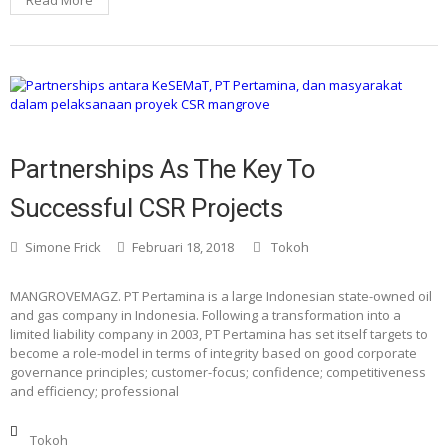
Read More
Partnerships As The Key To
Successful CSR Projects
Simone Frick
Februari 18, 2018
Tokoh
MANGROVEMAGZ. PT Pertamina is a large Indonesian state-owned oil
and gas company in Indonesia. Following a transformation into a
limited liability company in 2003, PT Pertamina has set itself targets to
become a role-model in terms of integrity based on good corporate
governance principles; customer-focus; confidence; competitiveness
and efficiency; professional
Tokoh