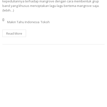
kepeduliannya terhadap mangrove dengan cara membentuk grup
band yang khusus menciptakan lagu-lagu bertema mangrove saja.
(lebih…)
Makin Tahu Indonesia
Tokoh
Read More