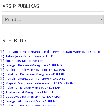
ARSIP PUBLIKASI
ARSIP
PUBLIKASI
REFERENSI
❯ Pendampingan Penanaman dan Pemantauan Mangrove » ORDER
❯ Tebus Jejak Karbon Saya » TEBUS
❯ Ikut Adopsi Mangrove » IKUT
❯ Jaringan Relawan Mangrove » GABUNG
❯ Aneka Produk Mangrove » BELI SEKARANG
❯ Pelatihan Pemetaan Mangrove » DAFTAR
❯ Patroli Pemantauan Mangrove » GABUNG
❯ Majalah Mangrover Indonesia » BACA SEKARANG
❯ Pelatihan Jajanan Mangrove » DAFTAR
❯ Aneka Jurnal Mangrove » UNDUH
❯ Beasiswa Anak Pesisir » JADI DONATUR
❯ Jaringan Alumni KeSEMaT » GABUNG
❯ Pelatihan Batik Mangrove » DAFTAR