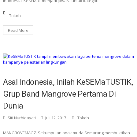
Indonesia. KeSEMaT menjadi jawara untuk kategori
Tokoh
Read More
Asal Indonesia, Inilah KeSEMaTUSTIK,
Grup Band Mangrove Pertama Di
Dunia
Siti Nurhidayati
Juli 12, 2017
Tokoh
MANGROVEMAGZ. Sekumpulan anak muda Semarang membuktikan