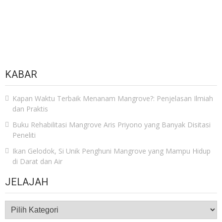
KABAR
Kapan Waktu Terbaik Menanam Mangrove?: Penjelasan Ilmiah
dan Praktis
Buku Rehabilitasi Mangrove Aris Priyono yang Banyak Disitasi
Peneliti
Ikan Gelodok, Si Unik Penghuni Mangrove yang Mampu Hidup
di Darat dan Air
JELAJAH
JELAJAH