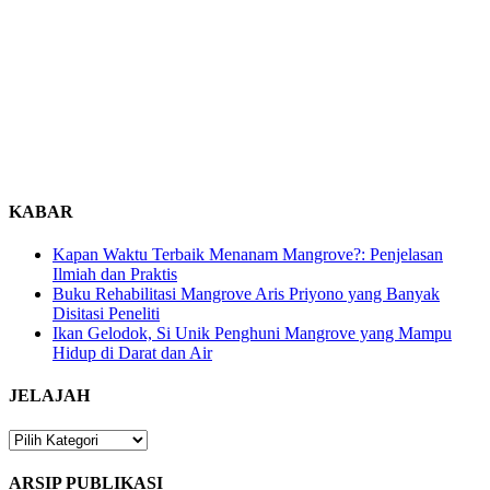
KABAR
Kapan Waktu Terbaik Menanam Mangrove?: Penjelasan
Ilmiah dan Praktis
Buku Rehabilitasi Mangrove Aris Priyono yang Banyak
Disitasi Peneliti
Ikan Gelodok, Si Unik Penghuni Mangrove yang Mampu
Hidup di Darat dan Air
JELAJAH
JELAJAH
ARSIP PUBLIKASI