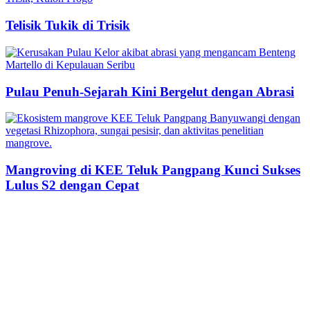
Telisik Tukik di Trisik
Pulau Penuh-Sejarah Kini Bergelut dengan Abrasi
Mangroving di KEE Teluk Pangpang Kunci Sukses
Lulus S2 dengan Cepat