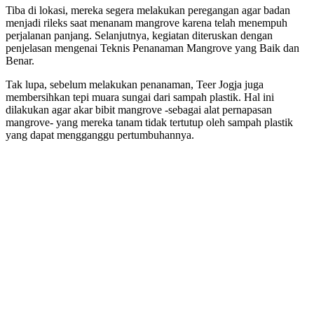
Tiba di lokasi, mereka segera melakukan peregangan agar badan
menjadi rileks saat menanam mangrove karena telah menempuh
perjalanan panjang. Selanjutnya, kegiatan diteruskan dengan
penjelasan mengenai Teknis Penanaman Mangrove yang Baik dan
Benar.
Tak lupa, sebelum melakukan penanaman, Teer Jogja juga
membersihkan tepi muara sungai dari sampah plastik. Hal ini
dilakukan agar akar bibit mangrove -sebagai alat pernapasan
mangrove- yang mereka tanam tidak tertutup oleh sampah plastik
yang dapat mengganggu pertumbuhannya.