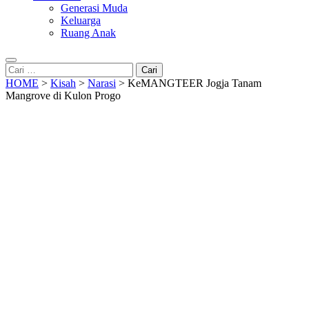
Generasi Muda
Keluarga
Ruang Anak
Cari
untuk:
HOME
>
Kisah
>
Narasi
>
KeMANGTEER Jogja Tanam
Mangrove di Kulon Progo