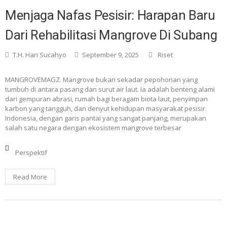
Menjaga Nafas Pesisir: Harapan Baru
Dari Rehabilitasi Mangrove Di Subang
T.H. Hari Sucahyo
September 9, 2025
Riset
MANGROVEMAGZ. Mangrove bukan sekadar pepohonan yang
tumbuh di antara pasang dan surut air laut. Ia adalah benteng alami
dari gempuran abrasi, rumah bagi beragam biota laut, penyimpan
karbon yang tangguh, dan denyut kehidupan masyarakat pesisir.
Indonesia, dengan garis pantai yang sangat panjang, merupakan
salah satu negara dengan ekosistem mangrove terbesar
Perspektif
Read More