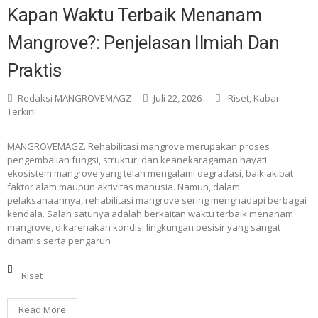
Kapan Waktu Terbaik Menanam
Mangrove?: Penjelasan Ilmiah Dan
Praktis
Redaksi MANGROVEMAGZ
Juli 22, 2026
Riset
,
Kabar
Terkini
MANGROVEMAGZ. Rehabilitasi mangrove merupakan proses
pengembalian fungsi, struktur, dan keanekaragaman hayati
ekosistem mangrove yang telah mengalami degradasi, baik akibat
faktor alam maupun aktivitas manusia. Namun, dalam
pelaksanaannya, rehabilitasi mangrove sering menghadapi berbagai
kendala. Salah satunya adalah berkaitan waktu terbaik menanam
mangrove, dikarenakan kondisi lingkungan pesisir yang sangat
dinamis serta pengaruh
Riset
Read More