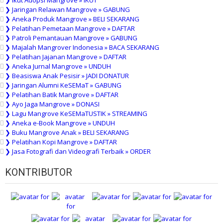
❯ Ikut Adopsi Mangrove » IKUT
❯ Jaringan Relawan Mangrove » GABUNG
❯ Aneka Produk Mangrove » BELI SEKARANG
❯ Pelatihan Pemetaan Mangrove » DAFTAR
❯ Patroli Pemantauan Mangrove » GABUNG
❯ Majalah Mangrover Indonesia » BACA SEKARANG
❯ Pelatihan Jajanan Mangrove » DAFTAR
❯ Aneka Jurnal Mangrove » UNDUH
❯ Beasiswa Anak Pesisir » JADI DONATUR
❯ Jaringan Alumni KeSEMaT » GABUNG
❯ Pelatihan Batik Mangrove » DAFTAR
❯ Ayo Jaga Mangrove » DONASI
❯ Lagu Mangrove KeSEMaTUSTIK » STREAMING
❯ Aneka e-Book Mangrove » UNDUH
❯ Buku Mangrove Anak » BELI SEKARANG
❯ Pelatihan Kopi Mangrove » DAFTAR
❯ Jasa Fotografi dan Videografi Terbaik » ORDER
KONTRIBUTOR