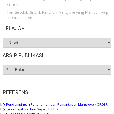
Peneliti
Ikan Gelodok, Si Unik Penghuni Mangrove yang Mampu Hidup
di Darat dan Air
JELAJAH
JELAJAH
ARSIP PUBLIKASI
ARSIP
PUBLIKASI
REFERENSI
❯ Pendampingan Penanaman dan Pemantauan Mangrove » ORDER
❯ Tebus Jejak Karbon Saya » TEBUS