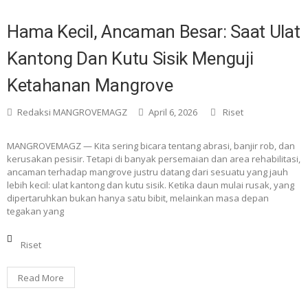
Hama Kecil, Ancaman Besar: Saat Ulat
Kantong Dan Kutu Sisik Menguji
Ketahanan Mangrove
Redaksi MANGROVEMAGZ
April 6, 2026
Riset
MANGROVEMAGZ — Kita sering bicara tentang abrasi, banjir rob, dan
kerusakan pesisir. Tetapi di banyak persemaian dan area rehabilitasi,
ancaman terhadap mangrove justru datang dari sesuatu yang jauh
lebih kecil: ulat kantong dan kutu sisik. Ketika daun mulai rusak, yang
dipertaruhkan bukan hanya satu bibit, melainkan masa depan
tegakan yang
Riset
Read More