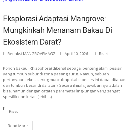
Eksplorasi Adaptasi Mangrove:
Mungkinkah Menanam Bakau Di
Ekosistem Darat?
Redaksi MANGROVEMAGZ
April 10, 2026
Riset
Pohon bakau (Rhizophora) dikenal sebagai benteng alami pesisir
yang tumbuh subur di zona pasang surut. Namun, sebuah
pertanyaan teknis sering muncul: apakah spesies ini dapat ditanam
dan tumbuh besar di daratan? Secara ilmiah, jawabannya adalah
bisa, namun dengan catatan parameter lingkungan yang sangat
spesifik dan ketat. (lebih…)
Riset
Read More