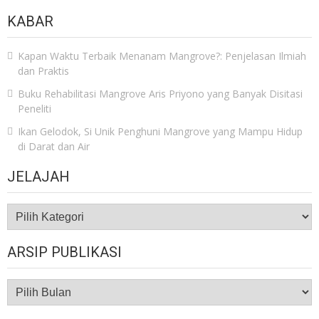
KABAR
Kapan Waktu Terbaik Menanam Mangrove?: Penjelasan Ilmiah
dan Praktis
Buku Rehabilitasi Mangrove Aris Priyono yang Banyak Disitasi
Peneliti
Ikan Gelodok, Si Unik Penghuni Mangrove yang Mampu Hidup
di Darat dan Air
JELAJAH
JELAJAH
ARSIP PUBLIKASI
ARSIP
PUBLIKASI