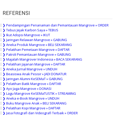
REFERENSI
❯ Pendampingan Penanaman dan Pemantauan Mangrove » ORDER
❯ Tebus Jejak Karbon Saya » TEBUS
❯ Ikut Adopsi Mangrove » IKUT
❯ Jaringan Relawan Mangrove » GABUNG
❯ Aneka Produk Mangrove » BELI SEKARANG
❯ Pelatihan Pemetaan Mangrove » DAFTAR
❯ Patroli Pemantauan Mangrove » GABUNG
❯ Majalah Mangrover Indonesia » BACA SEKARANG
❯ Pelatihan Jajanan Mangrove » DAFTAR
❯ Aneka Jurnal Mangrove » UNDUH
❯ Beasiswa Anak Pesisir » JADI DONATUR
❯ Jaringan Alumni KeSEMaT » GABUNG
❯ Pelatihan Batik Mangrove » DAFTAR
❯ Ayo Jaga Mangrove » DONASI
❯ Lagu Mangrove KeSEMaTUSTIK » STREAMING
❯ Aneka e-Book Mangrove » UNDUH
❯ Buku Mangrove Anak » BELI SEKARANG
❯ Pelatihan Kopi Mangrove » DAFTAR
❯ Jasa Fotografi dan Videografi Terbaik » ORDER