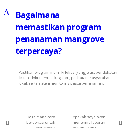
A
Bagaimana
memastikan program
penanaman mangrove
terpercaya?
Pastikan program memiliki lokasi yang jelas, pendekatan
ilmiah, dokumentasi kegiatan, pelibatan masyarakat
lokal, serta sistem monitoring pasca penanaman.
Navigasi
Bagaimana cara
Apakah saya akan
pos
berdonasi untuk
menerima laporan
mangrove?
penanaman?