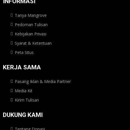
INFORMASI
Tanya Mangrove
Pedoman Tulisan
Kebijakan Privasi
Syarat & Ketentuan
Peta Situs
KERJA SAMA
Pasang Iklan & Media Partner
Media Kit
Kirim Tulisan
DUKUNG KAMI
Tentang Donasi