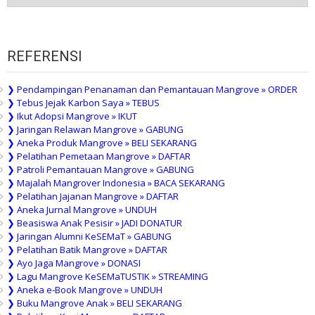
PUBLIKASI
REFERENSI
❯ Pendampingan Penanaman dan Pemantauan Mangrove » ORDER
❯ Tebus Jejak Karbon Saya » TEBUS
❯ Ikut Adopsi Mangrove » IKUT
❯ Jaringan Relawan Mangrove » GABUNG
❯ Aneka Produk Mangrove » BELI SEKARANG
❯ Pelatihan Pemetaan Mangrove » DAFTAR
❯ Patroli Pemantauan Mangrove » GABUNG
❯ Majalah Mangrover Indonesia » BACA SEKARANG
❯ Pelatihan Jajanan Mangrove » DAFTAR
❯ Aneka Jurnal Mangrove » UNDUH
❯ Beasiswa Anak Pesisir » JADI DONATUR
❯ Jaringan Alumni KeSEMaT » GABUNG
❯ Pelatihan Batik Mangrove » DAFTAR
❯ Ayo Jaga Mangrove » DONASI
❯ Lagu Mangrove KeSEMaTUSTIK » STREAMING
❯ Aneka e-Book Mangrove » UNDUH
❯ Buku Mangrove Anak » BELI SEKARANG