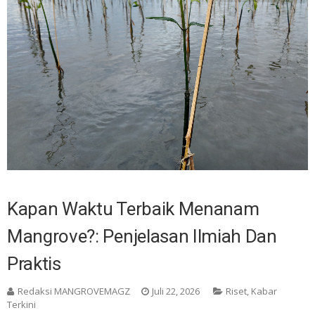
Kapan Waktu Terbaik Menanam
Mangrove?: Penjelasan Ilmiah Dan
Praktis
Redaksi MANGROVEMAGZ
Juli 22, 2026
Riset
,
Kabar
Terkini