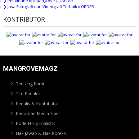
❯ Pelatihan Kopi Mangrove » DAFTAR
❯ Jasa Fotografi dan Videografi Terbaik » ORDER
KONTRIBUTOR
MANGROVEMAGZ
Tentang Kami
Tim Redaksi
Penulis & Kontributor
Pedoman Media Siber
Kode Etik Jurnalistik
Hak Jawab & Hak Koreksi