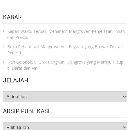
KABAR
Kapan Waktu Terbaik Menanam Mangrove?: Penjelasan Ilmiah
dan Praktis
Buku Rehabilitasi Mangrove Aris Priyono yang Banyak Disitasi
Peneliti
Ikan Gelodok, Si Unik Penghuni Mangrove yang Mampu Hidup
di Darat dan Air
JELAJAH
JELAJAH
ARSIP PUBLIKASI
ARSIP