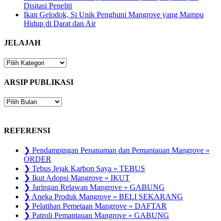
Disitasi Peneliti
Ikan Gelodok, Si Unik Penghuni Mangrove yang Mampu
Hidup di Darat dan Air
JELAJAH
JELAJAH
ARSIP PUBLIKASI
ARSIP
PUBLIKASI
REFERENSI
❯ Pendampingan Penanaman dan Pemantauan Mangrove »
ORDER
❯ Tebus Jejak Karbon Saya » TEBUS
❯ Ikut Adopsi Mangrove » IKUT
❯ Jaringan Relawan Mangrove » GABUNG
❯ Aneka Produk Mangrove » BELI SEKARANG
❯ Pelatihan Pemetaan Mangrove » DAFTAR
❯ Patroli Pemantauan Mangrove » GABUNG