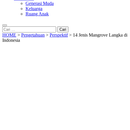
Generasi Muda
Keluarga
Ruang Anak
Cari
untuk:
HOME
>
Pengetahuan
>
Perspektif
>
14 Jenis Mangrove Langka di
Indonesia