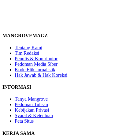
MANGROVEMAGZ
Tentang Kami
Tim Redaksi
Penulis & Kontributor
Pedoman Media Siber
Kode Etik Jurnalistik
Hak Jawab & Hak Koreksi
INFORMASI
Tanya Mangrove
Pedoman Tulisan
Kebijakan Privasi
Syarat & Ketentuan
Peta Situs
KERJA SAMA