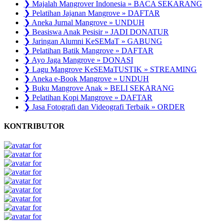
❯ Majalah Mangrover Indonesia » BACA SEKARANG
❯ Pelatihan Jajanan Mangrove » DAFTAR
❯ Aneka Jurnal Mangrove » UNDUH
❯ Beasiswa Anak Pesisir » JADI DONATUR
❯ Jaringan Alumni KeSEMaT » GABUNG
❯ Pelatihan Batik Mangrove » DAFTAR
❯ Ayo Jaga Mangrove » DONASI
❯ Lagu Mangrove KeSEMaTUSTIK » STREAMING
❯ Aneka e-Book Mangrove » UNDUH
❯ Buku Mangrove Anak » BELI SEKARANG
❯ Pelatihan Kopi Mangrove » DAFTAR
❯ Jasa Fotografi dan Videografi Terbaik » ORDER
KONTRIBUTOR