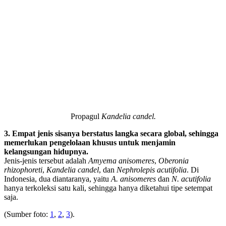
Propagul
Kandelia candel.
3. Empat jenis sisanya berstatus langka secara global, sehingga
memerlukan pengelolaan khusus untuk menjamin
kelangsungan hidupnya.
Jenis-jenis tersebut adalah
Amyema anisomeres
,
Oberonia
rhizophoreti
,
Kandelia candel
, dan
Nephrolepis acutifolia
. Di
Indonesia, dua diantaranya, yaitu
A. anisomeres
dan
N. acutifolia
hanya terkoleksi satu kali, sehingga hanya diketahui tipe setempat
saja.
(Sumber foto:
1
,
2
,
3
).