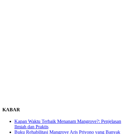
KABAR
Kapan Waktu Terbaik Menanam Mangrove?: Penjelasan
Ilmiah dan Praktis
Buku Rehabilitasi Mangrove Aris Priyono yang Banyak