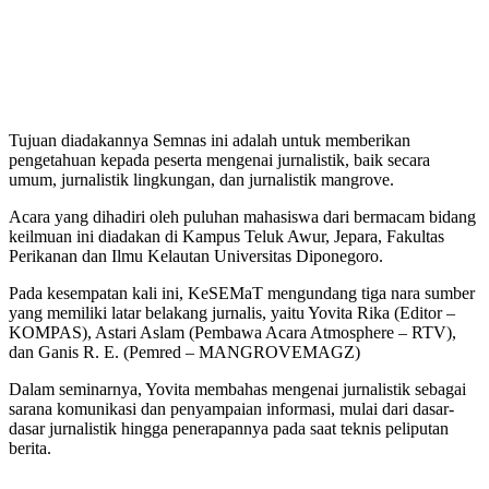
Tujuan diadakannya Semnas ini adalah untuk memberikan
pengetahuan kepada peserta mengenai jurnalistik, baik secara
umum, jurnalistik lingkungan, dan jurnalistik mangrove.
Acara yang dihadiri oleh puluhan mahasiswa dari bermacam bidang
keilmuan ini diadakan di Kampus Teluk Awur, Jepara, Fakultas
Perikanan dan Ilmu Kelautan Universitas Diponegoro.
Pada kesempatan kali ini, KeSEMaT mengundang tiga nara sumber
yang memiliki latar belakang jurnalis, yaitu Yovita Rika (Editor –
KOMPAS), Astari Aslam (Pembawa Acara Atmosphere – RTV),
dan Ganis R. E. (Pemred – MANGROVEMAGZ)
Dalam seminarnya, Yovita membahas mengenai jurnalistik sebagai
sarana komunikasi dan penyampaian informasi, mulai dari dasar-
dasar jurnalistik hingga penerapannya pada saat teknis peliputan
berita.