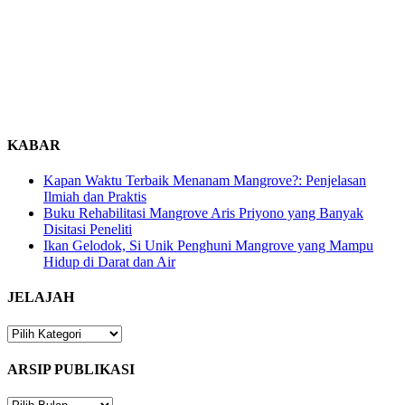
KABAR
Kapan Waktu Terbaik Menanam Mangrove?: Penjelasan
Ilmiah dan Praktis
Buku Rehabilitasi Mangrove Aris Priyono yang Banyak
Disitasi Peneliti
Ikan Gelodok, Si Unik Penghuni Mangrove yang Mampu
Hidup di Darat dan Air
JELAJAH
JELAJAH
ARSIP PUBLIKASI
ARSIP