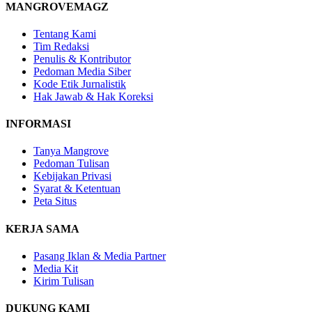
MANGROVEMAGZ
Tentang Kami
Tim Redaksi
Penulis & Kontributor
Pedoman Media Siber
Kode Etik Jurnalistik
Hak Jawab & Hak Koreksi
INFORMASI
Tanya Mangrove
Pedoman Tulisan
Kebijakan Privasi
Syarat & Ketentuan
Peta Situs
KERJA SAMA
Pasang Iklan & Media Partner
Media Kit
Kirim Tulisan
DUKUNG KAMI