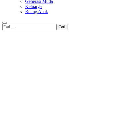
Generasi Muda
Keluarga
Ruang Anak
Cari
untuk: