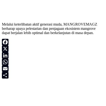
Melalui keterlibatan aktif generasi muda, MANGROVEMAGZ
berharap upaya pelestarian dan penjagaan ekosistem mangrove
dapat berjalan lebih optimal dan berkelanjutan di masa depan.
Facebook
X
LinkedIn
WhatsApp
Email
Share