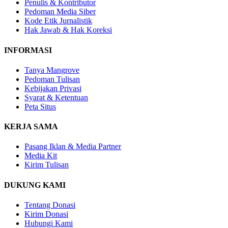
Penulis & Kontributor
Pedoman Media Siber
Kode Etik Jurnalistik
Hak Jawab & Hak Koreksi
INFORMASI
Tanya Mangrove
Pedoman Tulisan
Kebijakan Privasi
Syarat & Ketentuan
Peta Situs
KERJA SAMA
Pasang Iklan & Media Partner
Media Kit
Kirim Tulisan
DUKUNG KAMI
Tentang Donasi
Kirim Donasi
Hubungi Kami