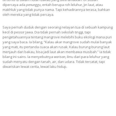
dipercaya ada
penunggu
, entah berupa roh leluhur, jin laut, atau
makhluk yang tidak punya nama. Tapi kehadirannya terasa, bahkan
oleh mereka yang tidak percaya.
Saya pernah duduk dengan seorang nelayan tua di sebuah kampung
kecil di pesisir Jawa. Dia tidak pernah sekolah tinggi, tapi
pengetahuannya tentang mangrove melebihi buku ekologi mana pun
yang saya baca. Ia bilang, “Kalau akar mangrove sudah mulai banyak
yang mati, itu pertanda cuaca akan rusak. Kalau burung-burung laut
menjauh dari bakau, bisa jadi laut akan membawa musibah.” Ia tidak
bilang ini sains. Ia menyebutnya
warisan
, ilmu dari para leluhur yang
sudah menyatu dengan tanah, air, dan udara. Tidak tercatat, tapi
diwariskan lewat cerita, lewat laku hidup.