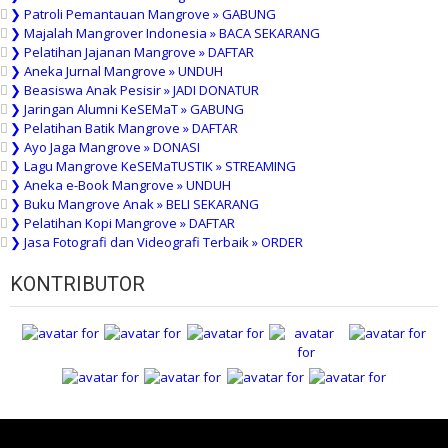
❯ Patroli Pemantauan Mangrove » GABUNG
❯ Majalah Mangrover Indonesia » BACA SEKARANG
❯ Pelatihan Jajanan Mangrove » DAFTAR
❯ Aneka Jurnal Mangrove » UNDUH
❯ Beasiswa Anak Pesisir » JADI DONATUR
❯ Jaringan Alumni KeSEMaT » GABUNG
❯ Pelatihan Batik Mangrove » DAFTAR
❯ Ayo Jaga Mangrove » DONASI
❯ Lagu Mangrove KeSEMaTUSTIK » STREAMING
❯ Aneka e-Book Mangrove » UNDUH
❯ Buku Mangrove Anak » BELI SEKARANG
❯ Pelatihan Kopi Mangrove » DAFTAR
❯ Jasa Fotografi dan Videografi Terbaik » ORDER
KONTRIBUTOR