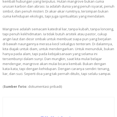
kembali hubungan yang terputus. Hutan mangrove bukan cuma
urusan karbon dan abrasi. Ia adalah dunia yang penuh isyarat, penuh
simbol, dan penuh misteri. Di akar-akar rumitnya, tersimpan bukan
cuma kehidupan ekologis, tapi juga spiritualitas yang mendalam.
Mangrove adalah semacam katedral liar, tanpa kubah, tanpa lonceng,
tapi penuh kekhidmatan. Ia tidak butuh arsitek atau pastor, cukup
angin laut dan desir ombak untuk membuat siapa pun yang berjalan
di bawah naungannya merasa kecil sekaligus tenteram. Di dalamnya,
kita diajak untuk diam, untuk mendengarkan. Untuk menunduk, bukan
hanya pada alam, tapi pada kebijaksanaan yang selama ini
tersembunyi dalam sunyi. Dan mungkin, saat kita mulai belajar
mendengar, mangrove akan mulai bicara kembali. Bukan dengan
kata-kata, tapi dengan kehidupan. Dengan caranya sendiri: tenang,
liar, dan suci. Seperti doa yang tak pernah ditulis, tapi selalu sampai.
(
Sumber foto:
dokumentasi pribadi)