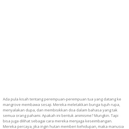
Ada pula kisah tentang perempuan-perempuan tua yang datang ke
mangrove membawa sesaji. Mereka meletakkan bunga tujuh rupa,
menyalakan dupa, dan membisikkan doa dalam bahasa yang tak
semua orang pahami. Apakah ini bentuk animisme? Mungkin. Tapi
bisa juga dilihat sebagai cara mereka menjaga keseimbangan.
Mereka percaya, jika ingin hutan memberi kehidupan, maka manusia