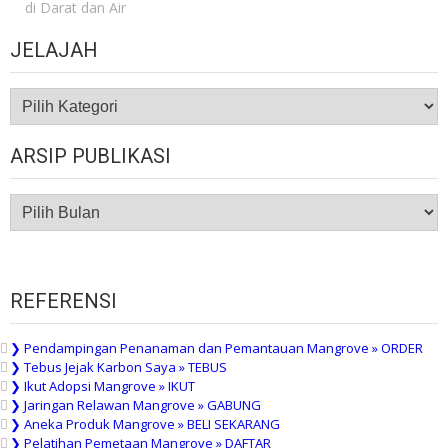
di Darat dan Air
JELAJAH
JELAJAH
ARSIP PUBLIKASI
ARSIP
PUBLIKASI
REFERENSI
❯ Pendampingan Penanaman dan Pemantauan Mangrove » ORDER
❯ Tebus Jejak Karbon Saya » TEBUS
❯ Ikut Adopsi Mangrove » IKUT
❯ Jaringan Relawan Mangrove » GABUNG
❯ Aneka Produk Mangrove » BELI SEKARANG
❯ Pelatihan Pemetaan Mangrove » DAFTAR