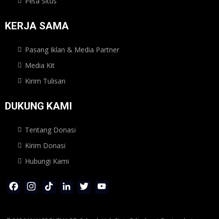
Peta Situs
KERJA SAMA
Pasang Iklan & Media Partner
Media Kit
Kirim Tulisan
DUKUNG KAMI
Tentang Donasi
Kirim Donasi
Hubungi Kami
Facebook
Instagram
TikTok
LinkedIn
Twitter
YouTube
Channel