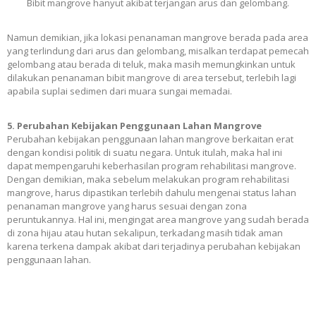
Bibit mangrove hanyut akibat terjangan arus dan gelombang.
Namun demikian, jika lokasi penanaman mangrove berada pada area
yang terlindung dari arus dan gelombang, misalkan terdapat pemecah
gelombang atau berada di teluk, maka masih memungkinkan untuk
dilakukan penanaman bibit mangrove di area tersebut, terlebih lagi
apabila suplai sedimen dari muara sungai memadai.
5. Perubahan Kebijakan Penggunaan Lahan Mangrove
Perubahan kebijakan penggunaan lahan mangrove berkaitan erat
dengan kondisi politik di suatu negara. Untuk itulah, maka hal ini
dapat mempengaruhi keberhasilan program rehabilitasi mangrove.
Dengan demikian, maka sebelum melakukan program rehabilitasi
mangrove, harus dipastikan terlebih dahulu mengenai status lahan
penanaman mangrove yang harus sesuai dengan zona
peruntukannya. Hal ini, mengingat area mangrove yang sudah berada
di zona hijau atau hutan sekalipun, terkadang masih tidak aman
karena terkena dampak akibat dari terjadinya perubahan kebijakan
penggunaan lahan.