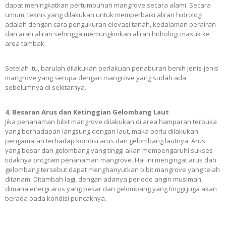
dapat meningkatkan pertumbuhan mangrove secara alami. Secara
umum, teknis yang dilakukan untuk memperbaiki aliran hidrologi
adalah dengan cara pengukuran elevasi tanah, kedalaman perairan
dan arah aliran sehingga memungkinkan aliran hidrologi masuk ke
area tambak.
Setelah itu, barulah dilakukan perlakuan penaburan benih jenis-jenis
mangrove yang serupa dengan mangrove yang sudah ada
sebelumnya di sekitarnya.
4. Besaran Arus dan Ketinggian Gelombang Laut
Jika penanaman bibit mangrove dilakukan di area hamparan terbuka
yang berhadapan langsung dengan laut, maka perlu dilakukan
pengamatan terhadap kondisi arus dan gelombang lautnya. Arus
yang besar dan gelombang yang tinggi akan mempengaruhi sukses
tidaknya program penanaman mangrove. Hal ini mengingat arus dan
gelombang tersebut dapat menghanyutkan bibit mangrove yang telah
ditanam. Ditambah lagi, dengan adanya periode angin musiman,
dimana energi arus yang besar dan gelombang yang tinggi juga akan
berada pada kondisi puncaknya.