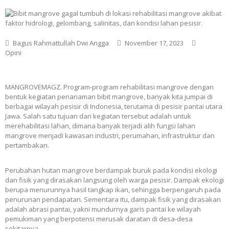
Bagus Rahmattullah Dwi Angga
November 17, 2023
Opini
MANGROVEMAGZ. Program-program rehabilitasi mangrove dengan
bentuk kegiatan penanaman bibit mangrove, banyak kita jumpai di
berbagai wilayah pesisir di Indonesia, terutama di pesisir pantai utara
Jawa. Salah satu tujuan dari kegiatan tersebut adalah untuk
merehabilitasi lahan, dimana banyak terjadi alih fungsi lahan
mangrove menjadi kawasan industri, perumahan, infrastruktur dan
pertambakan.
Perubahan hutan mangrove berdampak buruk pada kondisi ekologi
dan fisik yang dirasakan langsung oleh warga pesisir. Dampak ekologi
berupa menurunnya hasil tangkap ikan, sehingga berpengaruh pada
penurunan pendapatan. Sementara itu, dampak fisik yang dirasakan
adalah abrasi pantai, yakni mundurnya garis pantai ke wilayah
pemukiman yang berpotensi merusak daratan di desa-desa
sekitarnya.