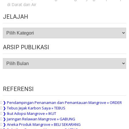
di Darat dan Air
JELAJAH
JELAJAH
ARSIP PUBLIKASI
ARSIP
PUBLIKASI
REFERENSI
❯ Pendampingan Penanaman dan Pemantauan Mangrove » ORDER
❯ Tebus Jejak Karbon Saya » TEBUS
❯ Ikut Adopsi Mangrove » IKUT
❯ Jaringan Relawan Mangrove » GABUNG
❯ Aneka Produk Mangrove » BELI SEKARANG