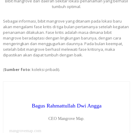
Bibit mangrove dari daerah sekitar lokasi penanaman yang berhasil
tumbuh optimal.
Sebagai informasi, bibit mangrove yang ditanam pada lokasi baru
akan mengalami fase kritis di tiga bulan pertamanya setelah kegiatan
penanaman dilakukan. Fase kritis adalah masa dimana bibit
mangrove beradaptasi dengan lingkungan barunya, dengan cara
mengeringkan dan menggugurkan daunnya. Pada bulan keempat,
setelah bibit mangrove berhasil melewati fase kritisnya, maka
dipastikan akan dapat tumbuh dengan baik.
(
Sumber foto
: koleksi pribadi).
Bagus Rahmattullah Dwi Angga
CEO Mangrove Map.
mangrovemap.com