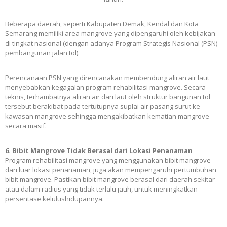
Beberapa daerah, seperti Kabupaten Demak, Kendal dan Kota
Semarang memiliki area mangrove yang dipengaruhi oleh kebijakan
di tingkat nasional (dengan adanya Program Strategis Nasional (PSN)
pembangunan jalan tol).
Perencanaan PSN yang direncanakan membendung aliran air laut
menyebabkan kegagalan program rehabilitasi mangrove. Secara
teknis, terhambatnya aliran air dari laut oleh struktur bangunan tol
tersebut berakibat pada tertutupnya suplai air pasang surut ke
kawasan mangrove sehingga mengakibatkan kematian mangrove
secara masif.
6. Bibit Mangrove Tidak Berasal dari Lokasi Penanaman
Program rehabilitasi mangrove yang menggunakan bibit mangrove
dari luar lokasi penanaman, juga akan mempengaruhi pertumbuhan
bibit mangrove. Pastikan bibit mangrove berasal dari daerah sekitar
atau dalam radius yang tidak terlalu jauh, untuk meningkatkan
persentase kelulushidupannya.