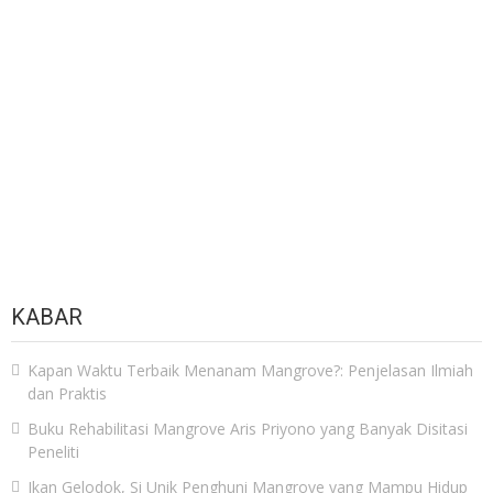
KABAR
Kapan Waktu Terbaik Menanam Mangrove?: Penjelasan Ilmiah
dan Praktis
Buku Rehabilitasi Mangrove Aris Priyono yang Banyak Disitasi
Peneliti
Ikan Gelodok, Si Unik Penghuni Mangrove yang Mampu Hidup