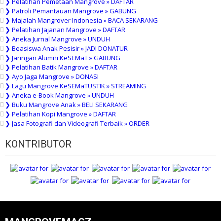
❯ Pelatihan Pemetaan Mangrove » DAFTAR
❯ Patroli Pemantauan Mangrove » GABUNG
❯ Majalah Mangrover Indonesia » BACA SEKARANG
❯ Pelatihan Jajanan Mangrove » DAFTAR
❯ Aneka Jurnal Mangrove » UNDUH
❯ Beasiswa Anak Pesisir » JADI DONATUR
❯ Jaringan Alumni KeSEMaT » GABUNG
❯ Pelatihan Batik Mangrove » DAFTAR
❯ Ayo Jaga Mangrove » DONASI
❯ Lagu Mangrove KeSEMaTUSTIK » STREAMING
❯ Aneka e-Book Mangrove » UNDUH
❯ Buku Mangrove Anak » BELI SEKARANG
❯ Pelatihan Kopi Mangrove » DAFTAR
❯ Jasa Fotografi dan Videografi Terbaik » ORDER
KONTRIBUTOR