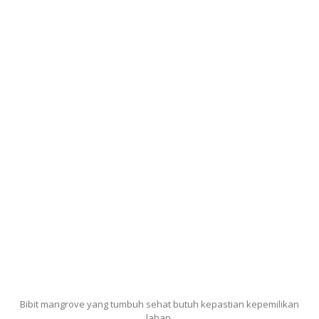
Bibit mangrove yang tumbuh sehat butuh kepastian kepemilikan
lahan.