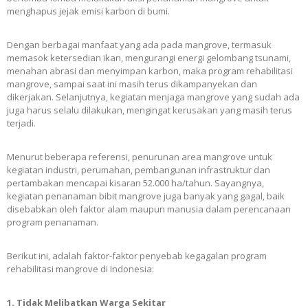
menghapus jejak emisi karbon di bumi.
Dengan berbagai manfaat yang ada pada mangrove, termasuk
memasok ketersedian ikan, mengurangi energi gelombang tsunami,
menahan abrasi dan menyimpan karbon, maka program rehabilitasi
mangrove, sampai saat ini masih terus dikampanyekan dan
dikerjakan. Selanjutnya, kegiatan menjaga mangrove yang sudah ada
juga harus selalu dilakukan, mengingat kerusakan yang masih terus
terjadi.
Menurut beberapa referensi, penurunan area mangrove untuk
kegiatan industri, perumahan, pembangunan infrastruktur dan
pertambakan mencapai kisaran 52.000 ha/tahun. Sayangnya,
kegiatan penanaman bibit mangrove juga banyak yang gagal, baik
disebabkan oleh faktor alam maupun manusia dalam perencanaan
program penanaman.
Berikut ini, adalah faktor-faktor penyebab kegagalan program
rehabilitasi mangrove di Indonesia:
1. Tidak Melibatkan Warga Sekitar