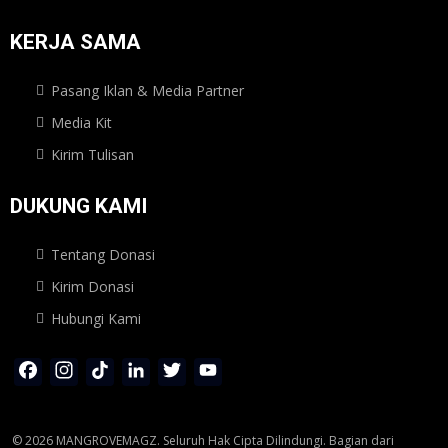
KERJA SAMA
Pasang Iklan & Media Partner
Media Kit
Kirim Tulisan
DUKUNG KAMI
Tentang Donasi
Kirim Donasi
Hubungi Kami
Facebook
Instagram
TikTok
LinkedIn
Twitter
YouTube
Channel
© 2026 MANGROVEMAGZ. Seluruh Hak Cipta Dilindungi. Bagian dari