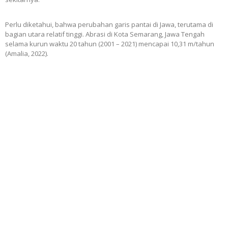
Perlu diketahui, bahwa perubahan garis pantai di Jawa, terutama di
bagian utara relatif tinggi. Abrasi di Kota Semarang, Jawa Tengah
selama kurun waktu 20 tahun (2001 – 2021) mencapai 10,31 m/tahun
(Amalia, 2022).