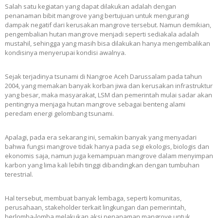
Salah satu kegiatan yang dapat dilakukan adalah dengan
penanaman bibit mangrove yang bertujuan untuk mengurangi
dampak negatif dari kerusakan mangrove tersebut. Namun demikian,
pengembalian hutan mangrove menjadi seperti sediakala adalah
mustahil, sehingga yang masih bisa dilakukan hanya mengembalikan
kondisinya menyerupai kondisi awalnya.
Sejak terjadinya tsunami di Nangroe Aceh Darussalam pada tahun
2004, yang memakan banyak korban jiwa dan kerusakan infrastruktur
yang besar, maka masyarakat, LSM dan pemerintah mulai sadar akan
pentingnya menjaga hutan mangrove sebagai benteng alami
peredam energi gelombang tsunami.
Apalagi, pada era sekarang ini, semakin banyak yang menyadari
bahwa fungsi mangrove tidak hanya pada segi ekologis, biologis dan
ekonomis saja, namun juga kemampuan mangrove dalam menyimpan
karbon yang lima kali lebih tinggi dibandingkan dengan tumbuhan
terestrial.
Hal tersebut, membuat banyak lembaga, seperti komunitas,
perusahaan, stakeholder terkait lingkungan dan pemerintah,
berlomba-lomba melakukan aksi penanaman mangrove untuk