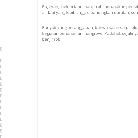
Bagi yang belum tahu, banjir rob merupakan per
air laut yang lebih tinggi dibandingkan daratan, 
Banyak yang beranggapan, bahwa salah satu solu
kegiatan penanaman mangrove. Padahal, sejatin
banjir rob.