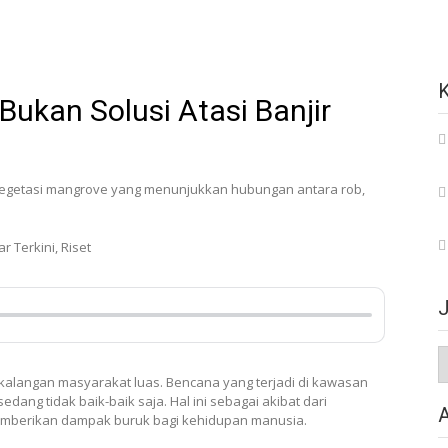
kan Solusi Atasi Banjir
r Terkini
,
Riset
J
alangan masyarakat luas. Bencana yang terjadi di kawasan
sedang tidak baik-baik saja. Hal ini sebagai akibat dari
memberikan dampak buruk bagi kehidupan manusia.