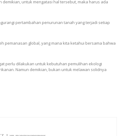
demikian, untuk mengatasi hal tersebut, maka harus ada
ngurangi pertambahan penurunan tanah yang terjadi setiap
oleh pemanasan global, yang mana kita ketahui bersama bahwa
 perlu dilakukan untuk kebutuhan pemulihan ekologi
erikanan. Namun demikian, bukan untuk melawan solidnya
 I am mangrovepreneur.