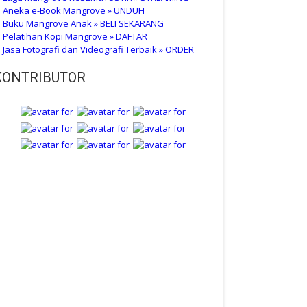
 Aneka e-Book Mangrove » UNDUH
 Buku Mangrove Anak » BELI SEKARANG
 Pelatihan Kopi Mangrove » DAFTAR
 Jasa Fotografi dan Videografi Terbaik » ORDER
KONTRIBUTOR