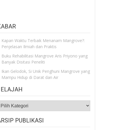
KABAR
Kapan Waktu Terbaik Menanam Mangrove?:
Penjelasan Ilmiah dan Praktis
Buku Rehabilitasi Mangrove Aris Priyono yang
Banyak Disitasi Peneliti
Ikan Gelodok, Si Unik Penghuni Mangrove yang
Mampu Hidup di Darat dan Air
JELAJAH
ELAJAH
ARSIP PUBLIKASI