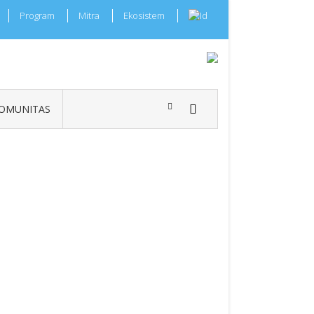
Program
Mitra
Ekosistem
OMUNITAS