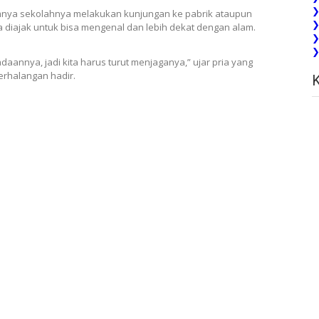
❯
mnya sekolahnya melakukan kunjungan ke pabrik ataupun
❯
a diajak untuk bisa mengenal dan lebih dekat dengan alam.
❯
❯
adaannya, jadi kita harus turut menjaganya,” ujar pria yang
erhalangan hadir.