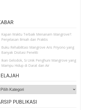
KABAR
Kapan Waktu Terbaik Menanam Mangrove?:
Penjelasan Ilmiah dan Praktis
Buku Rehabilitasi Mangrove Aris Priyono yang
Banyak Disitasi Peneliti
Ikan Gelodok, Si Unik Penghuni Mangrove yang
Mampu Hidup di Darat dan Air
JELAJAH
ELAJAH
ARSIP PUBLIKASI