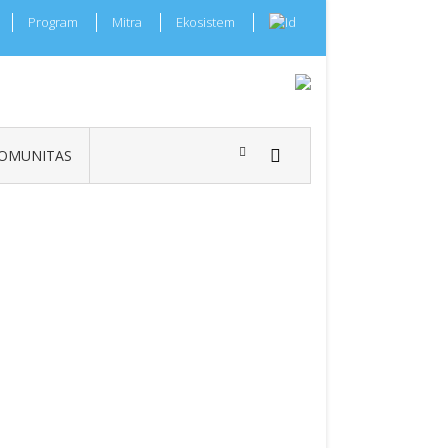
Program
Mitra
Ekosistem
OMUNITAS