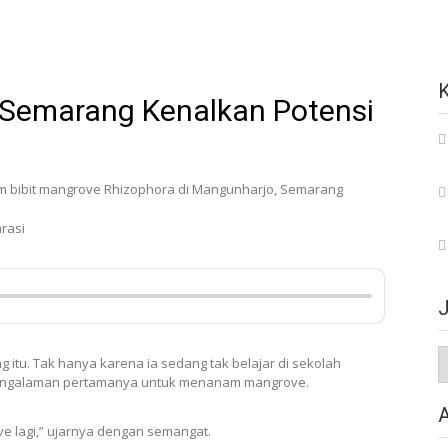
 Semarang Kenalkan Potensi
rasi
J
itu. Tak hanya karena ia sedang tak belajar di sekolah
 pengalaman pertamanya untuk menanam mangrove.
e lagi,” ujarnya dengan semangat.