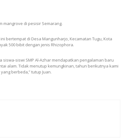
mangrove di pesisir Semarang.
) ini bertempat di Desa Mangunharjo, Kecamatan Tugu, Kota
ak 500 bibit dengan jenis Rhizophora.
aka siswa-siswi SMP Al-Azhar mendapatkan pengalaman baru
intai alam. Tidak menutup kemungkinan, tahun berikutnya kami
yang berbeda,” tutup Juan.