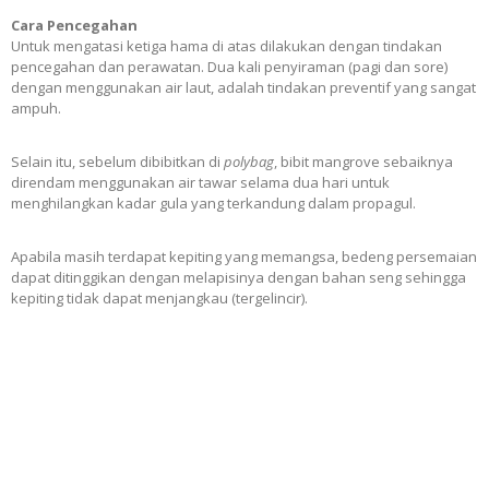
Cara Pencegahan
Untuk mengatasi ketiga hama di atas dilakukan dengan tindakan
pencegahan dan perawatan. Dua kali penyiraman (pagi dan sore)
dengan menggunakan air laut, adalah tindakan preventif yang sangat
ampuh.
Selain itu, sebelum dibibitkan di
polybag
, bibit mangrove sebaiknya
direndam menggunakan air tawar selama dua hari untuk
menghilangkan kadar gula yang terkandung dalam propagul.
Apabila masih terdapat kepiting yang memangsa, bedeng persemaian
dapat ditinggikan dengan melapisinya dengan bahan seng sehingga
kepiting tidak dapat menjangkau (tergelincir).