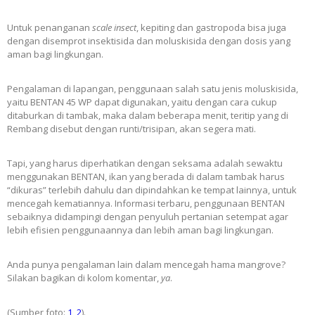
Untuk penanganan
scale insect
, kepiting dan gastropoda bisa juga
dengan disemprot insektisida dan moluskisida dengan dosis yang
aman bagi lingkungan.
Pengalaman di lapangan, penggunaan salah satu jenis moluskisida,
yaitu BENTAN 45 WP dapat digunakan, yaitu dengan cara cukup
ditaburkan di tambak, maka dalam beberapa menit, teritip yang di
Rembang disebut dengan runti/trisipan, akan segera mati.
Tapi, yang harus diperhatikan dengan seksama adalah sewaktu
menggunakan BENTAN, ikan yang berada di dalam tambak harus
“dikuras” terlebih dahulu dan dipindahkan ke tempat lainnya, untuk
mencegah kematiannya. Informasi terbaru, penggunaan BENTAN
sebaiknya didampingi dengan penyuluh pertanian setempat agar
lebih efisien penggunaannya dan lebih aman bagi lingkungan.
Anda punya pengalaman lain dalam mencegah hama mangrove?
Silakan bagikan di kolom komentar,
ya
.
(Sumber foto:
1
,
2
).