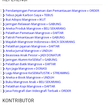
❯ Pendampingan Penanaman dan Pemantauan Mangrove » ORDER
❯ Tebus Jejak Karbon Saya » TEBUS
❯ Ikut Adopsi Mangrove » IKUT
❯ Jaringan Relawan Mangrove » GABUNG
❯ Aneka Produk Mangrove » BELI SEKARANG
❯ Pelatihan Pemetaan Mangrove » DAFTAR
❯ Patroli Pemantauan Mangrove » GABUNG
❯ Majalah Mangrover Indonesia » BACA SEKARANG
❯ Pelatihan Jajanan Mangrove » DAFTAR
❯ Aneka Jurnal Mangrove » UNDUH
❯ Beasiswa Anak Pesisir » JADI DONATUR
❯ Jaringan Alumni KeSEMaT » GABUNG
❯ Pelatihan Batik Mangrove » DAFTAR
❯ Ayo Jaga Mangrove » DONASI
❯ Lagu Mangrove KeSEMaTUSTIK » STREAMING
❯ Aneka e-Book Mangrove » UNDUH
❯ Buku Mangrove Anak » BELI SEKARANG
❯ Pelatihan Kopi Mangrove » DAFTAR
❯ Jasa Fotografi dan Videografi Terbaik » ORDER
KONTRIBUTOR