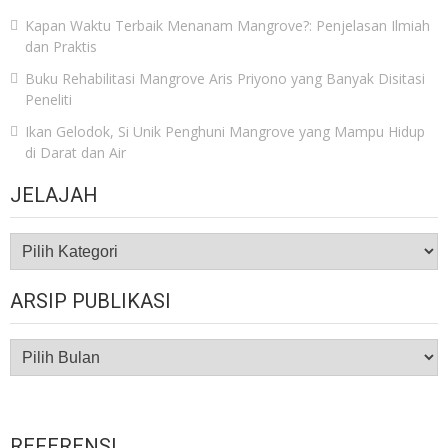
Kapan Waktu Terbaik Menanam Mangrove?: Penjelasan Ilmiah
dan Praktis
Buku Rehabilitasi Mangrove Aris Priyono yang Banyak Disitasi
Peneliti
Ikan Gelodok, Si Unik Penghuni Mangrove yang Mampu Hidup
di Darat dan Air
JELAJAH
JELAJAH
ARSIP PUBLIKASI
ARSIP
PUBLIKASI
REFERENSI